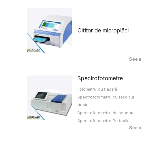
Cititor de microplăci
See a
Spectrofotometre
Fotometru cu flacără
Spectrofotometru cu fascicul
dublu
Spectrofotometru de scanare
Spectrofotometre Portabile
See a