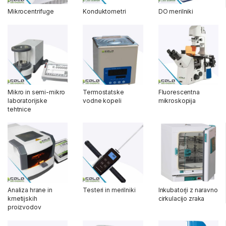
Mikrocentrifuge
Konduktometri
DO merilniki
Mikro in semi-mikro
Termostatske
Fluorescentna
laboratorijske
vodne kopeli
mikroskopija
tehtnice
Analiza hrane in
Testeri in merilniki
Inkubatorji z naravno
kmetijskih
cirkulacijo zraka
proizvodov