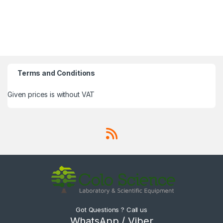
Terms and Conditions
Given prices is without VAT
Got Questions ? Call us
WhatsApp / Viber