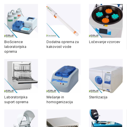
BioScience
Dodatna oprema za
Ločevanje vzorcev
laboratorijska
kakovost vode
oprema
Laboratorijska
Mešanje in
Sterilizacija
suport oprema
homogenizacija