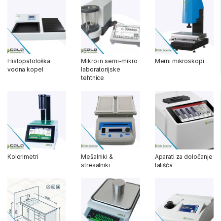
Histopatološka
Mikro in semi-mikro
Merni mikroskopi
vodna kopel
laboratorijske
tehtnice
Kolorimetri
Mešalniki &
Aparati za določanje
stresalniki
tališča