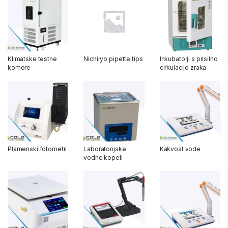
Klimatske testne
Nichiryo pipette tips
Inkubatorji s prisilno
komore
cirkulacijo zraka
Plamenski fotometri
Laboratorijske
Kakvost vode
vodne kopeli