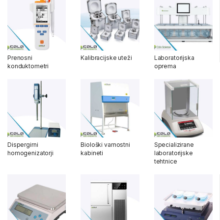
Prenosni
Kalibracijske uteži
Laboratorijska
konduktometri
oprema
Dispergirni
Biološki varnostni
Specializirane
homogenizatorji
kabineti
laboratorijske
tehtnice