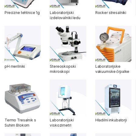
Precizne tehtnice 1g
Laboratorijski
Rocker stresalniki
izdelovalniki ledu
pH merilniki
Stereoskopski
Laboratorijske
mikroskopi
vakuumske črpalke
Termo Tresalnik s
Laboratorijski
Hladilni inkubatorji
Suhim Blokom
viskozimetri