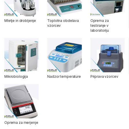
Mletje in drobljenje
Toplotna obdelava
Oprema za
vzorcev
testiranje v
laboratoriju
Mikrobiologija
Nadzor temperature
Priprava vzorcev
Oprema za merjenje