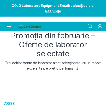
COLO Laboratory Equipment Email: sales@colo.si
Respinge
Open
Promoția din februarie –
Oferte de laborator
selectate
Trei echipamente de laborator atent selecționate, cu un raport
excelent între preț și performanță.
780 €