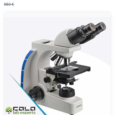
980 €