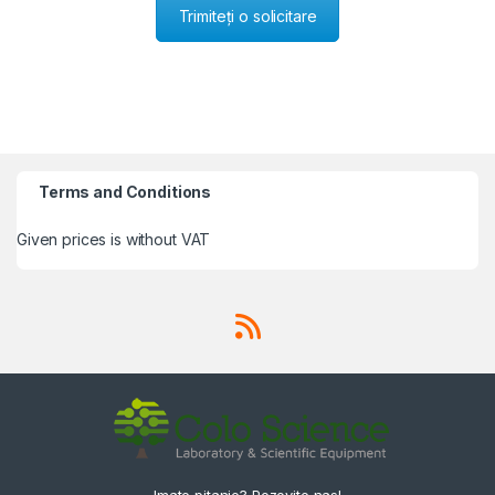
Trimiteți o solicitare
Terms and Conditions
Given prices is without VAT