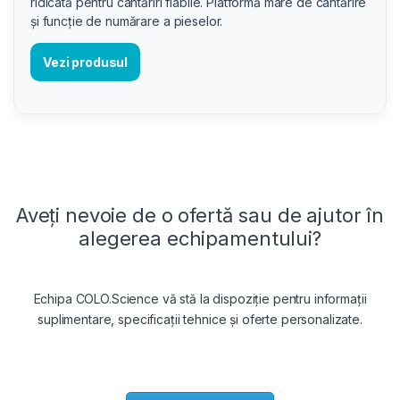
ridicată pentru cântăriri fiabile. Platformă mare de cântărire
și funcție de numărare a pieselor.
Vezi produsul
Aveți nevoie de o ofertă sau de ajutor în
alegerea echipamentului?
Echipa COLO.Science vă stă la dispoziție pentru informații
suplimentare, specificații tehnice și oferte personalizate.