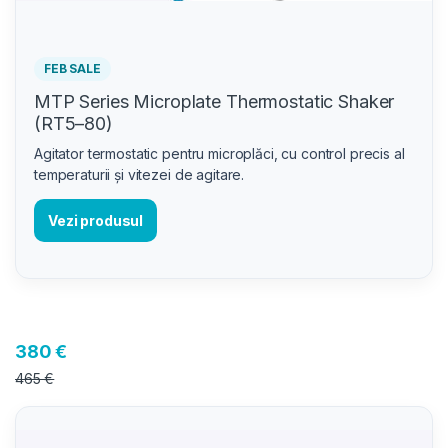
FEB SALE
MTP Series Microplate Thermostatic Shaker
(RT5–80)
Agitator termostatic pentru microplăci, cu control precis al
temperaturii și vitezei de agitare.
Vezi produsul
380 €
465 €