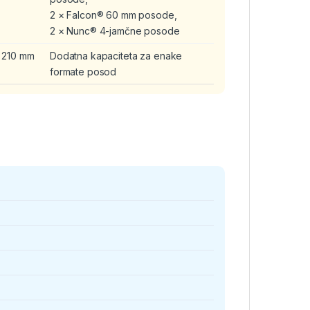
2 × Falcon® 60 mm posode,
2 × Nunc® 4-jamčne posode
× 210 mm
Dodatna kapaciteta za enake
formate posod