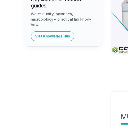
guides
Water quality, balances,
microbiology – practical lab know-
how.
Visit Knowledge Hub
MU