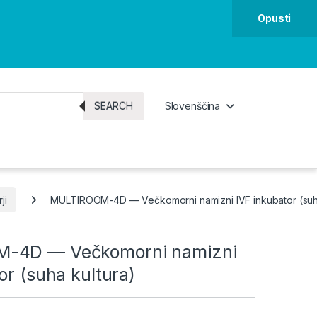
Opusti
SEARCH
Slovenščina
ji
MULTIROOM-4D — Večkomorni namizni IVF inkubator (suha
-4D — Večkomorni namizni
or (suha kultura)