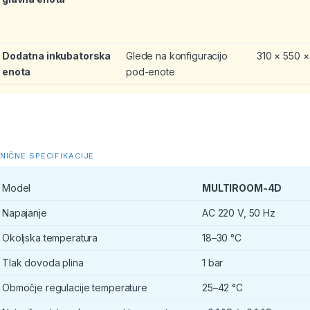
Dodatna inkubatorska
Glede na konfiguracijo
310 × 550 
enota
pod-enote
NIČNE SPECIFIKACIJE
Model
MULTIROOM-4D
Napajanje
AC 220 V, 50 Hz
Okoljska temperatura
18–30 °C
Tlak dovoda plina
1 bar
Območje regulacije temperature
25–42 °C