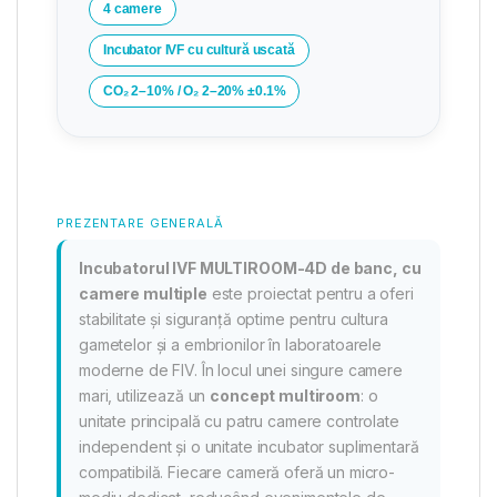
4 camere
Incubator IVF cu cultură uscată
CO₂ 2–10% / O₂ 2–20% ±0.1%
PREZENTARE GENERALĂ
Incubatorul IVF MULTIROOM-4D de banc, cu
camere multiple
este proiectat pentru a oferi
stabilitate și siguranță optime pentru cultura
gametelor și a embrionilor în laboratoarele
moderne de FIV. În locul unei singure camere
mari, utilizează un
concept multiroom
: o
unitate principală cu patru camere controlate
independent și o unitate incubator suplimentară
compatibilă. Fiecare cameră oferă un micro-