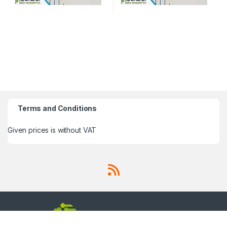
Terms and Conditions
Given prices is without VAT