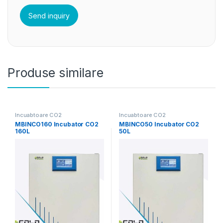
Produse similare
Incuabtoare CO2
Incuabtoare CO2
MBINCO160 Incubator CO2
MBINCO50 Incubator CO2
160L
50L