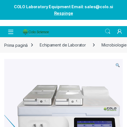
COLO Laboratory Equipment Email: sales@colo.si
Respinge
Open
Prima pagină
Echipament de Laborator
Microbiologie