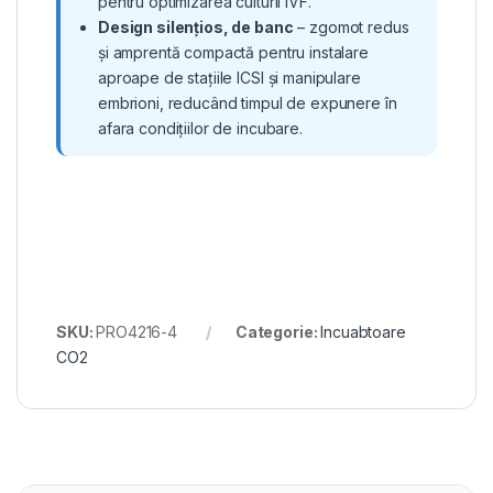
pentru optimizarea culturii IVF.
Design silențios, de banc
– zgomot redus
și amprentă compactă pentru instalare
aproape de stațiile ICSI și manipulare
embrioni, reducând timpul de expunere în
afara condițiilor de incubare.
SKU:
PRO4216-4
Categorie:
Incuabtoare
CO2