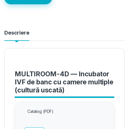
Descriere
MULTIROOM-4D — Incubator
IVF de banc cu camere multiple
(cultură uscată)
Catalog (PDF)