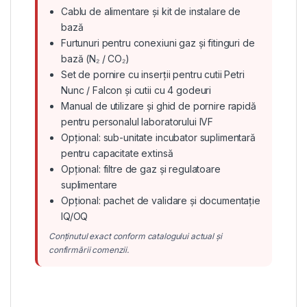
Cablu de alimentare și kit de instalare de
bază
Furtunuri pentru conexiuni gaz și fitinguri de
bază (N₂ / CO₂)
Set de pornire cu inserții pentru cutii Petri
Nunc / Falcon și cutii cu 4 godeuri
Manual de utilizare și ghid de pornire rapidă
pentru personalul laboratorului IVF
Opțional: sub-unitate incubator suplimentară
pentru capacitate extinsă
Opțional: filtre de gaz și regulatoare
suplimentare
Opțional: pachet de validare și documentație
IQ/OQ
Conținutul exact conform catalogului actual și
confirmării comenzii.