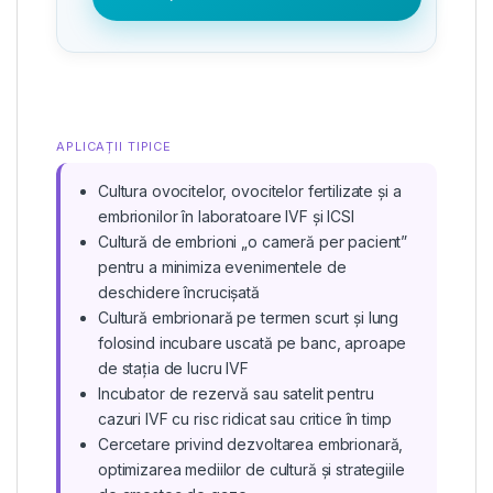
APLICAȚII TIPICE
Cultura ovocitelor, ovocitelor fertilizate și a
embrionilor în laboratoare IVF și ICSI
Cultură de embrioni „o cameră per pacient”
pentru a minimiza evenimentele de
deschidere încrucișată
Cultură embrionară pe termen scurt și lung
folosind incubare uscată pe banc, aproape
de stația de lucru IVF
Incubator de rezervă sau satelit pentru
cazuri IVF cu risc ridicat sau critice în timp
Cercetare privind dezvoltarea embrionară,
optimizarea mediilor de cultură și strategiile