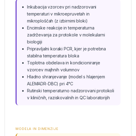
Inkubacija vzorcev pri nadzorovani
temperaturi v mikroepruvetah in
mikroploščah (z izbirnimi bloki)
Encimske reakcije in temperaturna
zadrževanja za protokole v molekularni
biologiji
Pripravljalni koraki PCR, kjer je potrebna
stabilna temperatura bloka
Toplotna obdelava in kondicioniranje
vzorcev majhnih volumnov
Hladno shranjevanje (model s hlajenjem
ALEMADR-DBC) pri 4°C
Rutinski temperaturno nadzorovani protokoli
v kliničnih, raziskovalnih in QC laboratorijih
MODELA IN DIMENZIJE