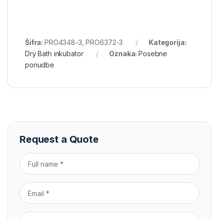
Šifra:
PRO4348-3, PRO6372-3
Kategorija:
Dry Bath inkubator
Oznaka:
Posebne
ponudbe
Request a Quote