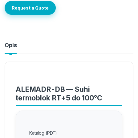
Request a Quote
Opis
ALEMADR-DB — Suhi
termoblok RT+5 do 100°C
Katalog (PDF)