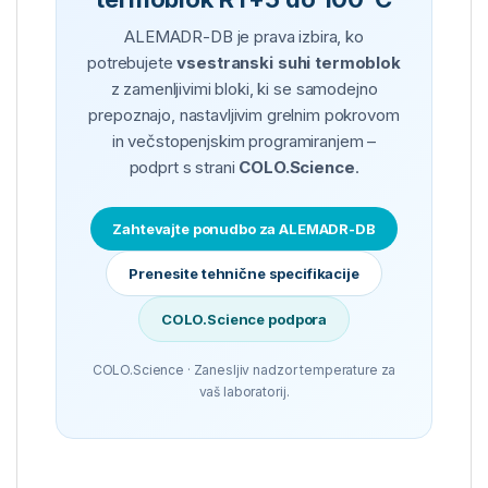
ALEMADR-DB je prava izbira, ko
potrebujete
vsestranski suhi termoblok
z zamenljivimi bloki, ki se samodejno
prepoznajo, nastavljivim grelnim pokrovom
in večstopenjskim programiranjem –
podprt s strani
COLO.Science
.
Zahtevajte ponudbo za ALEMADR-DB
Prenesite tehnične specifikacije
COLO.Science podpora
COLO.Science · Zanesljiv nadzor temperature za
vaš laboratorij.