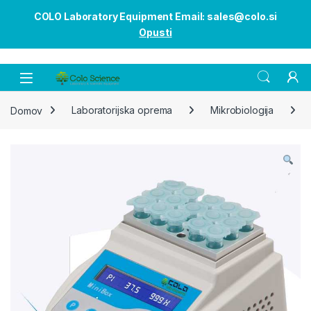
COLO Laboratory Equipment Email: sales@colo.si
Opusti
Open
Domov
Laboratorijska oprema
Mikrobiologija