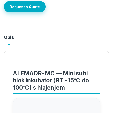
Request a Quote
Opis
ALEMADR-MC — Mini suhi
blok inkubator (RT.-15℃ do
100℃) s hlajenjem