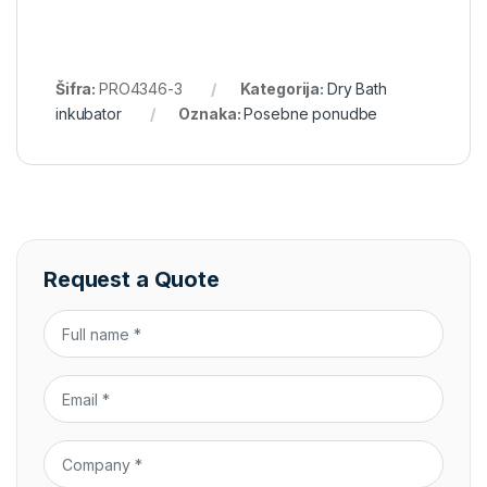
Šifra:
PRO4346-3
Kategorija:
Dry Bath
inkubator
Oznaka:
Posebne ponudbe
Request a Quote