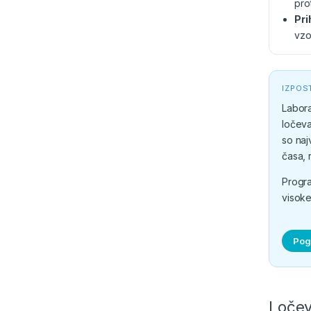
pro
Pri
vzo
IZPOS
Labora
ločeva
so naj
časa, 
Progra
visoke
Pogl
Ločev