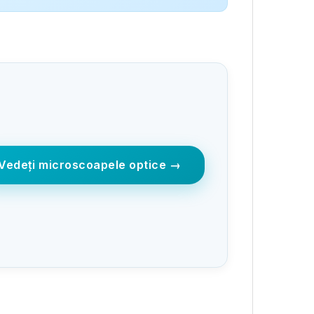
Vedeți microscoapele optice →