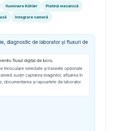
Iluminare Köhler
Platină mecanică
fază
Integrare cameră
e, diagnostic de laborator și fluxuri de
entru fluxul digital de lucru
 trinoculare selectate și traseele opționale
ameră susțin captarea imaginilor, afișarea în
e, documentarea și rapoartele de laborator.