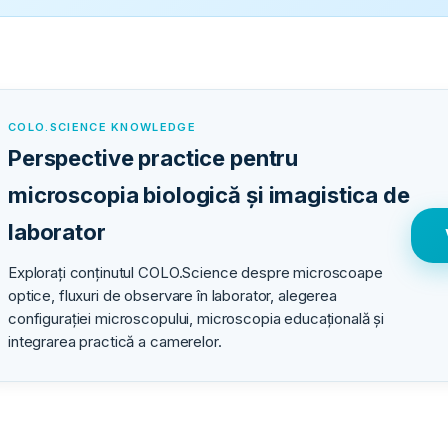
COLO.SCIENCE KNOWLEDGE
Perspective practice pentru
microscopia biologică și imagistica de
laborator
Explorați conținutul COLO.Science despre microscoape
optice, fluxuri de observare în laborator, alegerea
configurației microscopului, microscopia educațională și
integrarea practică a camerelor.