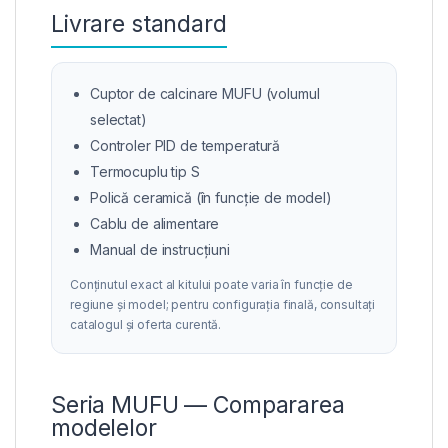
Livrare standard
Cuptor de calcinare MUFU (volumul
selectat)
Controler PID de temperatură
Termocuplu tip S
Polică ceramică (în funcție de model)
Cablu de alimentare
Manual de instrucțiuni
Conținutul exact al kitului poate varia în funcție de
regiune și model; pentru configurația finală, consultați
catalogul și oferta curentă.
Seria MUFU — Compararea
modelelor