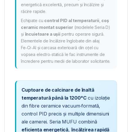
energetică excelentă, precum și încălzire și
răcire rapide.
Echipate cu
control PID al temperaturii
,
coș
ceramic montat superior
(modelele Seria D)
și
încuietoare a ușii
pentru operare sigură.
Elementele de încălzire înglobate din aliaj
Fe‑Cr‑Al și carcasa exterioară din oțel cu
vopsea electro‑statică le fac instrumente de
încredere pentru medii de laborator solicitante.
Cuptoare de calcinare de înaltă
temperatură până la 1200°C
cu izolație
din fibre ceramice vacuum‑formată,
control PID precis și multiple dimensiuni
ale camerei. Seria MUFU combină
eficiența energetică
,
încălzirea rapidă