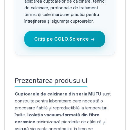
aplicarea cuptoarelor de calcinare, tehnici
de calcinare, protocoale de tratament
termic și cele mai bune practici pentru
întreținerea și siguranța cuptoarelor.
Citiți pe COLO.Science →
Prezentarea produsului
Cuptoarele de calcinare din seria MUFU
sunt
construite pentru laboratoare care necesită o
procesare fiabilă și reproductibilă la temperaturi
înalte.
Izolația vacuum‑formată din fibre
ceramice
minimizează pierderile de căldură și
asigură siguranța operatorului, în timp ce