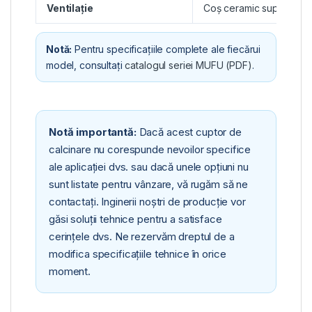
Ventilație
Coș ceramic superior (S
Notă:
Pentru specificațiile complete ale fiecărui
model, consultați
catalogul seriei MUFU (PDF)
.
Notă importantă:
Dacă acest cuptor de
calcinare nu corespunde nevoilor specifice
ale aplicației dvs. sau dacă unele opțiuni nu
sunt listate pentru vânzare, vă rugăm să ne
contactați. Inginerii noștri de producție vor
găsi soluții tehnice pentru a satisface
cerințele dvs. Ne rezervăm dreptul de a
modifica specificațiile tehnice în orice
moment.