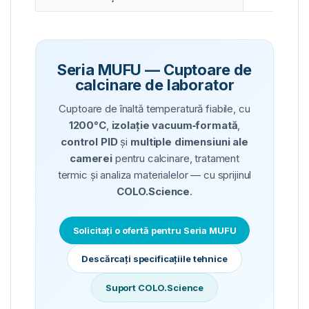
Seria MUFU — Cuptoare de
calcinare de laborator
Cuptoare de înaltă temperatură fiabile, cu
1200°C
,
izolație vacuum‑formată
,
control PID
și
multiple dimensiuni ale
camerei
pentru calcinare, tratament
termic și analiza materialelor — cu sprijinul
COLO.Science
.
Solicitați o ofertă pentru Seria MUFU
Descărcați specificațiile tehnice
Suport COLO.Science