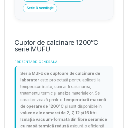
Serie D ventilație
Cuptor de calcinare 1200°C
serie MUFU
PREZENTARE GENERALĂ
Seria MUFU de cuptoare de calcinare de
laborator
este proiectată pentru aplicații la
temperaturi înalte, cum ar fi calcinarea,
tratamentul termic și analiza materialelor. Se
caracterizează printr-o
temperatură maximă
de operare de 1200°C
și sunt disponibile în
volume ale camerei de 2, 7, 12 și 16 litri
.
Izolația vacuum‑formată din fibre ceramice
cu masă termică redusă
asigură o eficiență