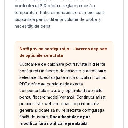
controlerul PID
oferă o reglare precisă a
temperaturii. Patru dimensiuni ale camerei sunt
disponibile pentru diferite volume de probe și
necesități de debit.
Notă privind configurația — livrarea depinde
de opțiunile selectate
Cuptoarele de calcinare pot fi livrate în diferite
configurații în funcție de aplicație și accesoriile
selectate. Specificația tehnică oficială în format
PDF definește configurația exactă,
componentele incluse și opțiunile disponibile
pentru fiecare model/variantă. Conținutul afișat
pe acest site web are doar scop informativ
general și poate să nu reprezinte configurația
finală de livrare.
Specificațiile se pot
modifica fără notificare prealabilă.