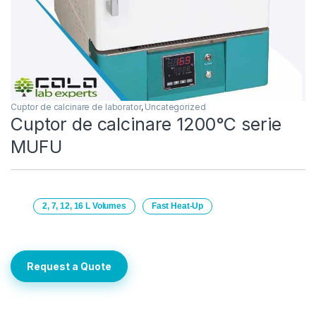
Cuptor de calcinare de laborator
,
Uncategorized
Cuptor de calcinare 1200°C serie
MUFU
2, 7, 12, 16 L Volumes
Fast Heat‑Up
Request a Quote