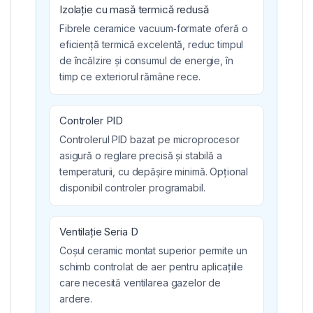
Izolație cu masă termică redusă
Fibrele ceramice vacuum‑formate oferă o
eficiență termică excelentă, reduc timpul
de încălzire și consumul de energie, în
timp ce exteriorul rămâne rece.
Controler PID
Controlerul PID bazat pe microprocesor
asigură o reglare precisă și stabilă a
temperaturii, cu depășire minimă. Opțional
disponibil controler programabil.
Ventilație Seria D
Coșul ceramic montat superior permite un
schimb controlat de aer pentru aplicațiile
care necesită ventilarea gazelor de
ardere.