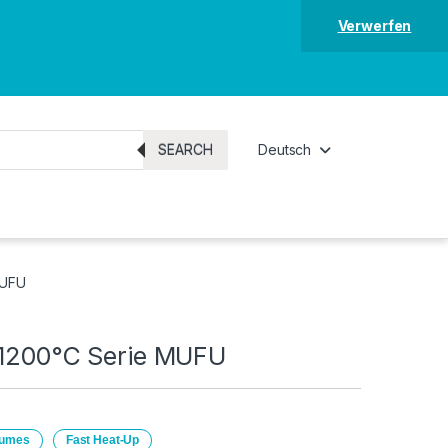
Verwerfen
SEARCH
Deutsch
MUFU
 1200°C Serie MUFU
olumes
Fast Heat‑Up