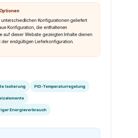
 Optionen
terschiedlichen Konfigurationen geliefert
aue Konfiguration, die enthaltenen
e auf dieser Website gezeigten Inhalte dienen
 der endgültigen Lieferkonfiguration.
e Isolierung
PID-Temperaturregelung
eizelemente
riger Energieverbrauch