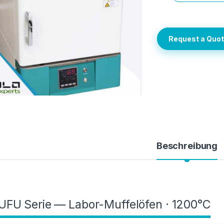
Request a Quo
Beschreibung
FU Serie — Labor-Muffelöfen · 1200°C