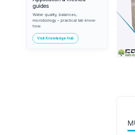
guides
Water quality, balances,
microbiology – practical lab know-
how.
Visit Knowledge Hub
MU