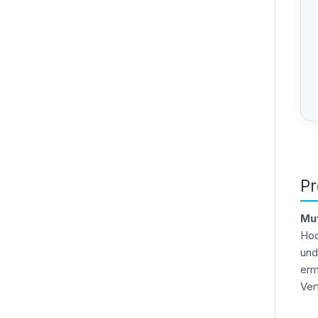
Pr
Mu
Hoc
und
erm
Ver