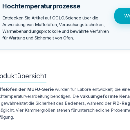
Hochtemperaturprozesse
We
Entdecken Sie Artikel auf COLO.Science über die
Anwendung von Muffelöfen, Veraschungstechniken,
Wärmebehandlungsprotokolle und bewährte Verfahren
für Wartung und Sicherheit von Öfen.
oduktübersicht
ffelöfen der MUFU-Serie
wurden für Labore entwickelt, die ein
htemperaturverarbeitung benötigen. Die
vakuumgeformte Keram
 gewährleistet die Sicherheit des Bedieners, während der
PID-Reg
öglicht. Vier Kammergrößen stehen für unterschiedliche Proben
fügung.