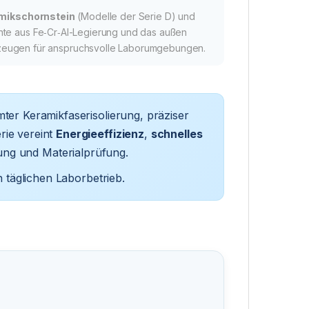
mikschornstein
(Modelle der Serie D) und
nte aus Fe‑Cr‑Al-Legierung und das außen
kzeugen für anspruchsvolle Laborumgebungen.
er Keramikfaserisolierung, präziser
ie vereint
Energieeffizienz
,
schnelles
ung und Materialprüfung.
 täglichen Laborbetrieb.