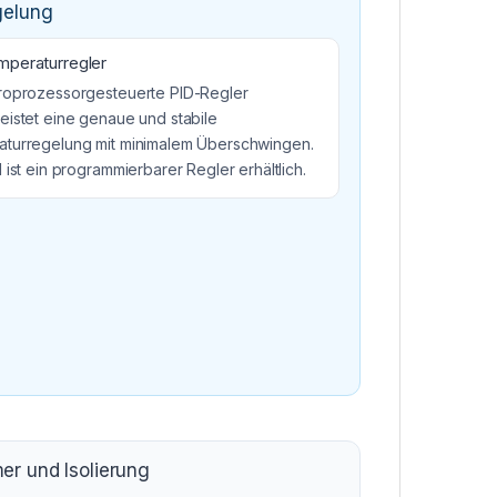
gelung
peraturregler
roprozessorgesteuerte PID-Regler
eistet eine genaue und stabile
turregelung mit minimalem Überschwingen.
 ist ein programmierbarer Regler erhältlich.
r und Isolierung