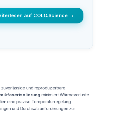
iterlesen auf COLO.Science →
e zuverlässige und reproduzierbare
ikfaserisolierung
minimiert Wärmeverluste
ler
eine präzise Temperaturregelung
mengen und Durchsatzanforderungen zur