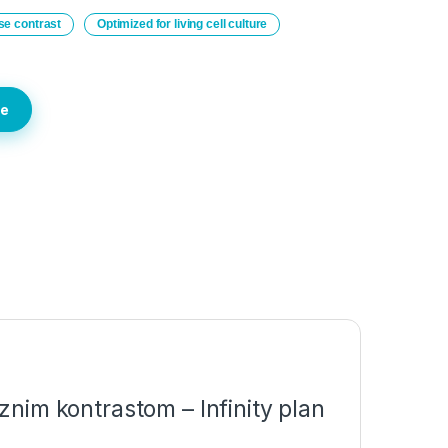
ase contrast
Optimized for living cell culture
te
nim kontrastom – Infinity plan