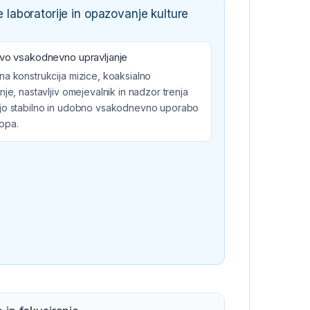
 laboratorije in opazovanje kulture
ivo vsakodnevno upravljanje
na konstrukcija mizice, koaksialno
nje, nastavljiv omejevalnik in nadzor trenja
jo stabilno in udobno vsakodnevno uporabo
opa.