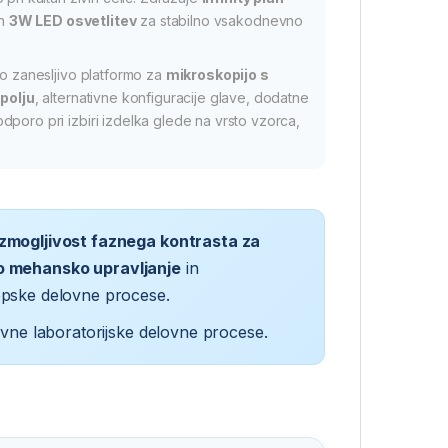
n
3W LED osvetlitev
za stabilno vsakodnevno
jo zanesljivo platformo za
mikroskopijo s
polju
, alternativne konfiguracije glave, dodatne
poro pri izbiri izdelka glede na vrsto vzorca,
zmogljivost faznega kontrasta za
o mehansko upravljanje
in
pske delovne procese.
vne laboratorijske delovne procese.