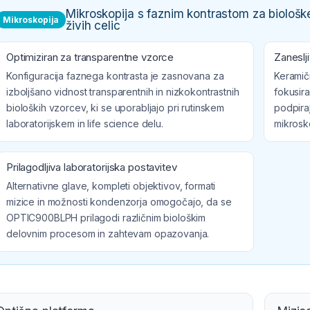
Mikroskopija s faznim kontrastom za biološke
Mikroskopija
živih celic
Optimiziran za transparentne vzorce
Zaneslj
Konfiguracija faznega kontrasta je zasnovana za
Keramič
izboljšano vidnost transparentnih in nizkokontrastnih
fokusira
bioloških vzorcev, ki se uporabljajo pri rutinskem
podpira
laboratorijskem in life science delu.
mikrosk
Prilagodljiva laboratorijska postavitev
Alternativne glave, kompleti objektivov, formati
mizice in možnosti kondenzorja omogočajo, da se
OPTIC900BLPH prilagodi različnim biološkim
delovnim procesom in zahtevam opazovanja.