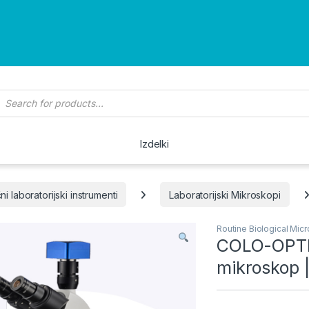
roducts search
Izdelki
ni laboratorijski instrumenti
Laboratorijski Mikroskopi
Routine Biological Mi
COLO-OPTI
mikroskop 