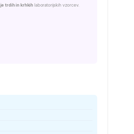
je trdih in krhkih
laboratorijskih vzorcev.