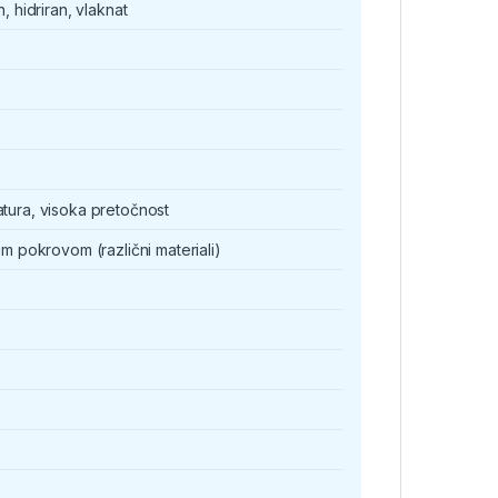
, hidriran, vlaknat
tura, visoka pretočnost
im pokrovom (različni materiali)