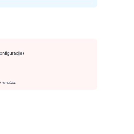
onfiguracije)
 naročila.