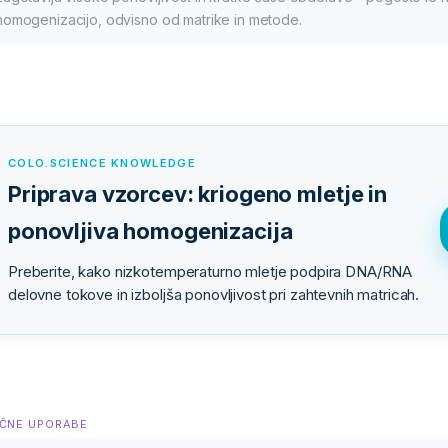
homogenizacijo, odvisno od matrike in metode.
COLO.SCIENCE KNOWLEDGE
Priprava vzorcev: kriogeno mletje in
ponovljiva homogenizacija
Preberite, kako nizkotemperaturno mletje podpira DNA/RNA
delovne tokove in izboljša ponovljivost pri zahtevnih matricah.
IČNE UPORABE