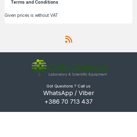
Terms and Conditions
Given prices is without VAT
Got Questions ? Call us
WhatsApp / Viber
+386 70 713 437