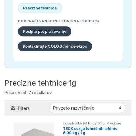
Precizne tehtnice
POVPRAŠEVANJE IN TEHNIČNA PODPORA
Pošljite povpraševanje
Kontaktirajte COLO.Science ekipo
Precizne tehtnice 1g
Prikaz vseh 2 rezultatov
Filters
Industrijske tehtnice 0.1 g
,
Precizne
tehtnice 1g
TECX serija tehničnih tehtnic
6–30 kg / 1 g