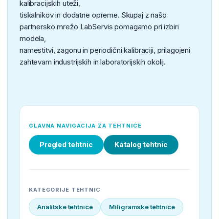
kalibracijskih uteži,
tiskalnikov in dodatne opreme. Skupaj z našo
partnersko mrežo LabServis pomagamo pri izbiri
modela,
namestitvi, zagonu in periodični kalibraciji, prilagojeni
zahtevam industrijskih in laboratorijskih okolij.
GLAVNA NAVIGACIJA ZA TEHTNICE
Pregled tehtnic
Katalog tehtnic
KATEGORIJE TEHTNIC
Analitske tehtnice
Miligramske tehtnice