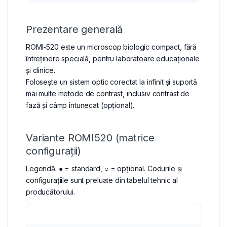
Prezentare generală
ROMI-520 este un microscop biologic compact, fără
întreținere specială, pentru laboratoare educaționale
și clinice.
Folosește un sistem optic corectat la infinit și suportă
mai multe metode de contrast, inclusiv contrast de
fază și câmp întunecat (opțional).
Variante ROMI520 (matrice
configurații)
Legendă: ● = standard, ○ = opțional. Codurile și
configurațiile sunt preluate din tabelul tehnic al
producătorului.