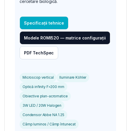
cercetare biologică.
Specificații tehnice
Modele ROMI520 — matrice configurații
PDF TechSpec
Microscop vertical
Iluminare Köhler
Optică infinity F=200 mm
Obiective plan-acromatice
3W LED / 20W Halogen
Condensor Abbe NA 1.25
Câmp luminos / Câmp întunecat