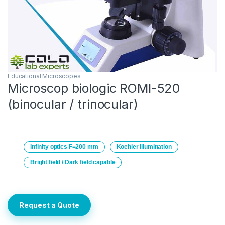
Educational Microscopes
Microscop biologic ROMI-520
(binocular / trinocular)
Infinity optics F=200 mm
Koehler illumination
Bright field / Dark field capable
Request a Quote