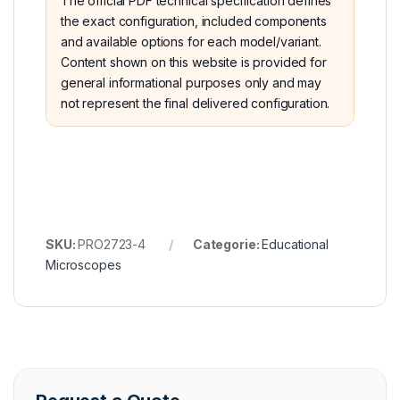
The official PDF technical specification defines
the exact configuration, included components
and available options for each model/variant.
Content shown on this website is provided for
general informational purposes only and may
not represent the final delivered configuration.
SKU:
PRO2723-4
Categorie:
Educational
Microscopes