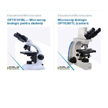
Educational Microscopes
Educational Microscopes
OPTIC101BL — Microscop
Microscop biologic
biologic pentru studenți
OPTIC80TL (cameră
binocular LED
integrată)