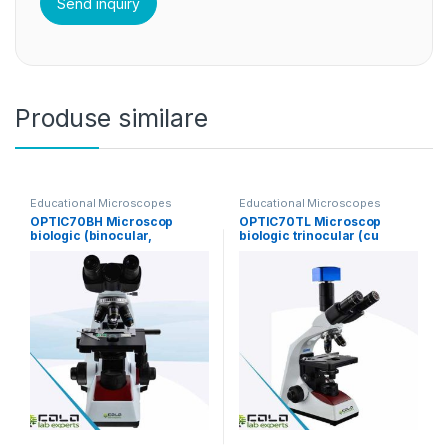
Produse similare
Educational Microscopes
Educational Microscopes
OPTIC70BH Microscop
OPTIC70TL Microscop
biologic (binocular,
biologic trinocular (cu
halogen)
cameră USB 5MP)