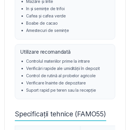
Mazăre și linte
In și semințe de trifoi
Cafea și cafea verde
Boabe de cacao
Amestecuri de semințe
Utilizare recomandată
Controlul materiilor prime la intrare
Verificări rapide ale umidității în depozit
Control de rutină al probelor agricole
Verificare înainte de depozitare
Suport rapid pe teren sau la recepție
Specificații tehnice (FAMO55)