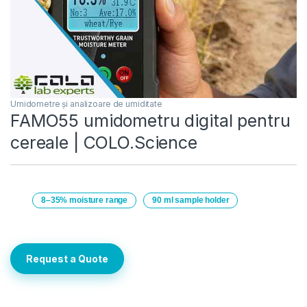
Umidometre și analizoare de umiditate
FAMO55 umidometru digital pentru
cereale | COLO.Science
8–35% moisture range
90 ml sample holder
Request a Quote