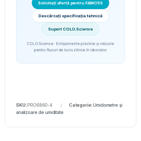
Solicitați ofertă pentru FAMO55
Descărcați specificația tehnică
Suport COLO.Science
COLO.Science · Echipamente practice și robuste
pentru fluxuri de lucru zilnice în laborator.
SKU:
PRO6860-4
Categorie:
Umidometre și
analizoare de umiditate