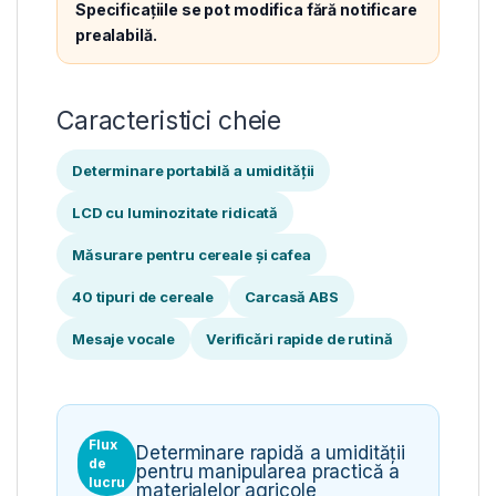
Specificațiile se pot modifica fără notificare
prealabilă.
Caracteristici cheie
Determinare portabilă a umidității
LCD cu luminozitate ridicată
Măsurare pentru cereale și cafea
40 tipuri de cereale
Carcasă ABS
Mesaje vocale
Verificări rapide de rutină
Flux
Determinare rapidă a umidității
de
pentru manipularea practică a
lucru
materialelor agricole