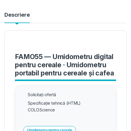
Descriere
FAMO55 — Umidometru digital
pentru cereale · Umidometru
portabil pentru cereale și cafea
Solicitați ofertă
Specificație tehnică (HTML)
COLO.Science
Umidometru pentru cereale