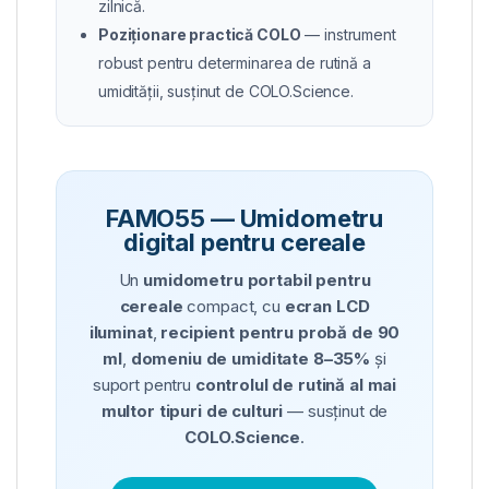
zilnică.
Poziționare practică COLO
— instrument
robust pentru determinarea de rutină a
umidității, susținut de COLO.Science.
FAMO55 — Umidometru
digital pentru cereale
Un
umidometru portabil pentru
cereale
compact, cu
ecran LCD
iluminat
,
recipient pentru probă de 90
ml
,
domeniu de umiditate 8–35%
și
suport pentru
controlul de rutină al mai
multor tipuri de culturi
— susținut de
COLO.Science
.