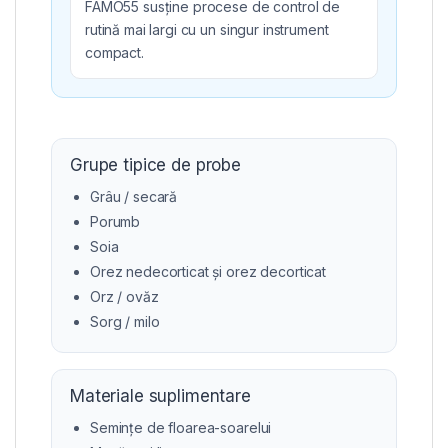
FAMO55 susține procese de control de
rutină mai largi cu un singur instrument
compact.
Grupe tipice de probe
Grâu / secară
Porumb
Soia
Orez nedecorticat și orez decorticat
Orz / ovăz
Sorg / milo
Materiale suplimentare
Semințe de floarea-soarelui