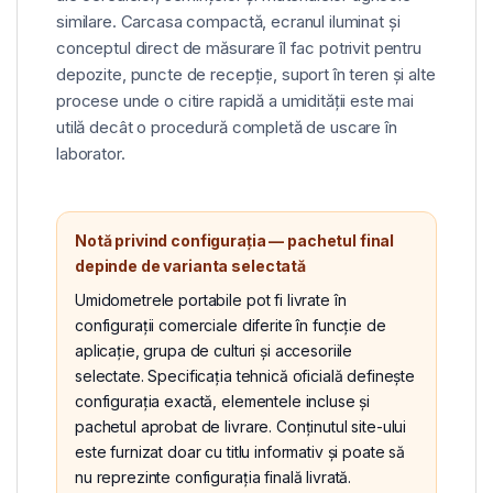
similare. Carcasa compactă, ecranul iluminat și
conceptul direct de măsurare îl fac potrivit pentru
depozite, puncte de recepție, suport în teren și alte
procese unde o citire rapidă a umidității este mai
utilă decât o procedură completă de uscare în
laborator.
Notă privind configurația — pachetul final
depinde de varianta selectată
Umidometrele portabile pot fi livrate în
configurații comerciale diferite în funcție de
aplicație, grupa de culturi și accesoriile
selectate. Specificația tehnică oficială definește
configurația exactă, elementele incluse și
pachetul aprobat de livrare. Conținutul site-ului
este furnizat doar cu titlu informativ și poate să
nu reprezinte configurația finală livrată.