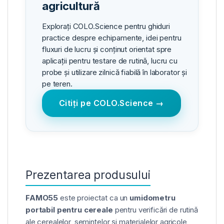
agricultură
Explorați COLO.Science pentru ghiduri
practice despre echipamente, idei pentru
fluxuri de lucru și conținut orientat spre
aplicații pentru testare de rutină, lucru cu
probe și utilizare zilnică fiabilă în laborator și
pe teren.
Citiți pe COLO.Science →
Prezentarea produsului
FAMO55
este proiectat ca un
umidometru
portabil pentru cereale
pentru verificări de rutină
ale cerealelor, semințelor și materialelor agricole