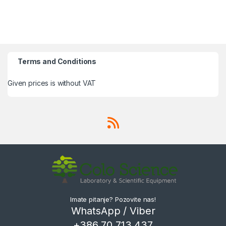
Terms and Conditions
Given prices is without VAT
Imate pitanje? Pozovite nas!
WhatsApp / Viber
+386 70 713 437