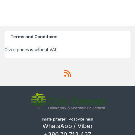
Terms and Conditions
Given prices is without VAT
Imate pitanje? Pozovite nas!
WhatsApp / Viber
+386 70 713 437