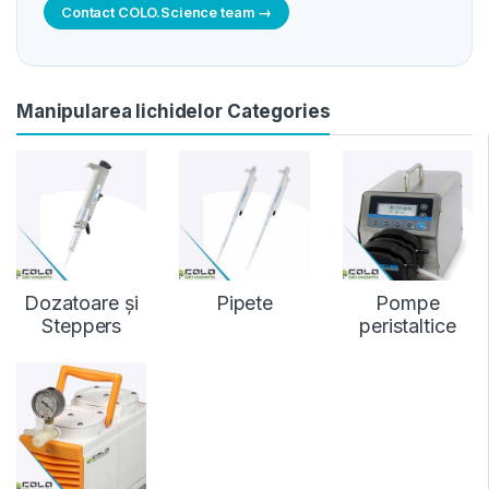
Contact COLO.Science team →
Manipularea lichidelor Categories
Dozatoare și
Pipete
Pompe
Steppers
peristaltice