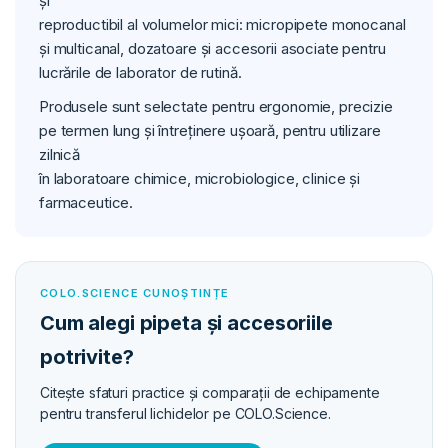
și
reproductibil al volumelor mici: micropipete monocanal
și multicanal, dozatoare și accesorii asociate pentru
lucrările de laborator de rutină.
Produsele sunt selectate pentru ergonomie, precizie
pe termen lung și întreținere ușoară, pentru utilizare
zilnică
în laboratoare chimice, microbiologice, clinice și
farmaceutice.
COLO.SCIENCE CUNOȘTINȚE
Cum alegi pipeta și accesoriile
potrivite?
Citește sfaturi practice și comparații de echipamente
pentru transferul lichidelor pe COLO.Science.