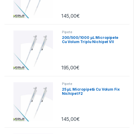
145,00
€
Pipete
200/500/1000 µL Micropipete
Cu Volum Triplu Nichipet VII
195,00
€
Pipete
25 µL Micropipetă Cu Volum Fix
Nichipet F2
145,00
€