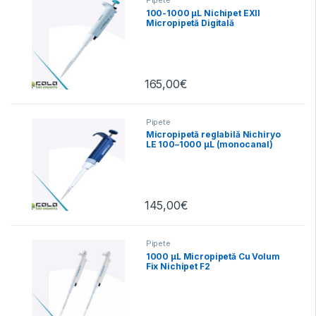
100-1000 µL Nichipet EXII
Micropipetă Digitală
Autoclavabilă
165,00
€
Pipete
Micropipetă reglabilă Nichiryo
LE 100–1000 µL (monocanal)
145,00
€
Pipete
1000 µL Micropipetă Cu Volum
Fix Nichipet F2