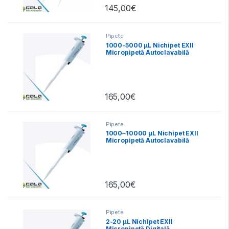
145,00
€
Pipete
1000-5000 µL Nichipet EXII
Micropipetă Autoclavabilă
165,00
€
Pipete
1000‒10000 µL Nichipet EXII
Micropipetă Autoclavabilă
165,00
€
Pipete
2-20 µL Nichipet EXII
Micropipetă Digitală