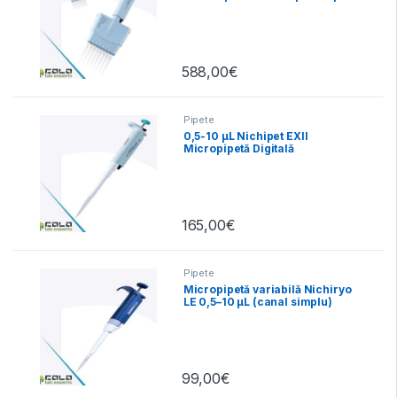
microplăci
588,00
€
Pipete
0,5-10 µL Nichipet EXII
Micropipetă Digitală
Autoclavabilă
165,00
€
Pipete
Micropipetă variabilă Nichiryo
LE 0,5–10 µL (canal simplu)
99,00
€