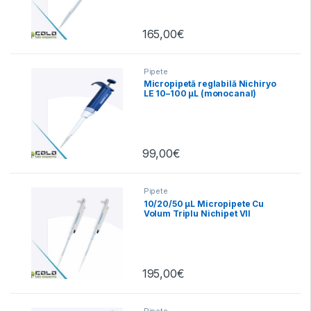
165,00
€
Pipete
Micropipetă reglabilă Nichiryo
LE 10–100 µL (monocanal)
99,00
€
Pipete
10/20/50 µL Micropipete Cu
Volum Triplu Nichipet VII
195,00
€
Pipete