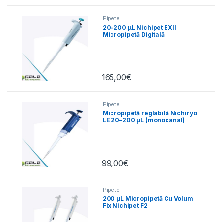
Pipete
20-200 µL Nichipet EXII
Micropipetă Digitală
Autoclavabilă
165,00
€
Pipete
Micropipetă reglabilă Nichiryo
LE 20–200 µL (monocanal)
99,00
€
Pipete
200 µL Micropipetă Cu Volum
Fix Nichipet F2