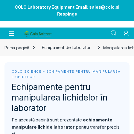
COLO Laboratory Equipment Email: sales@colo.si
Respinge
Open
Prima pagină
Echipament de Laborator
Manipularea lic
COLO.SCIENCE – ECHIPAMENTE PENTRU MANIPULAREA
LICHIDELOR
Echipamente pentru
manipularea lichidelor în
laborator
Pe această pagină sunt prezentate
echipamente
manipulare lichide laborator
pentru transfer precis