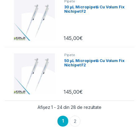
Pipete
30 µL Micropipetă Cu Volum Fix
Nichipet F2
145,00
€
Pipete
50 µL Micropipetă Cu Volum Fix
Nichipet F2
145,00
€
Afișez 1 - 24 din 28 de rezultate
1
2