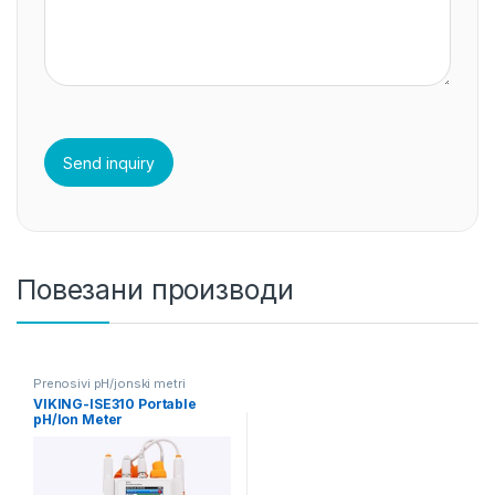
Повезани производи
Prenosivi pH/jonski metri
VIKING-ISE310 Portable
pH/Ion Meter