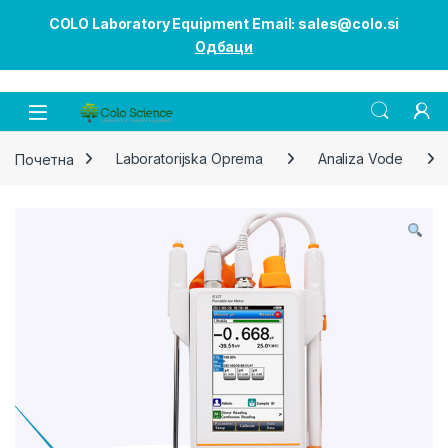
COLO Laboratory Equipment Email: sales@colo.si
Одбаци
Open
Почетна
Laboratorijska Oprema
Analiza Vode