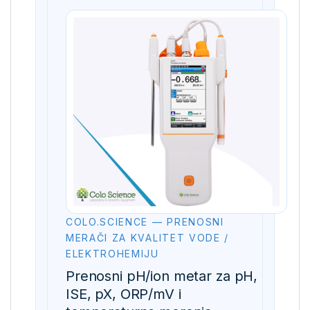
COLO.SCIENCE — PRENOSNI
MERAČI ZA KVALITET VODE /
ELEKTROHEMIJU
Prenosni pH/ion metar za pH,
ISE, pX, ORP/mV i