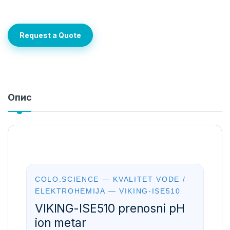
Request a Quote
Опис
COLO.SCIENCE — KVALITET VODE /
ELEKTROHEMIJA — VIKING-ISE510
VIKING-ISE510 prenosni pH
ion metar