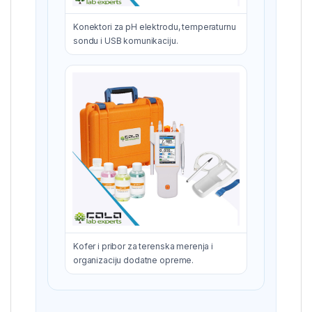
Konektori za pH elektrodu, temperaturnu
sondu i USB komunikaciju.
Kofer i pribor za terenska merenja i
organizaciju dodatne opreme.