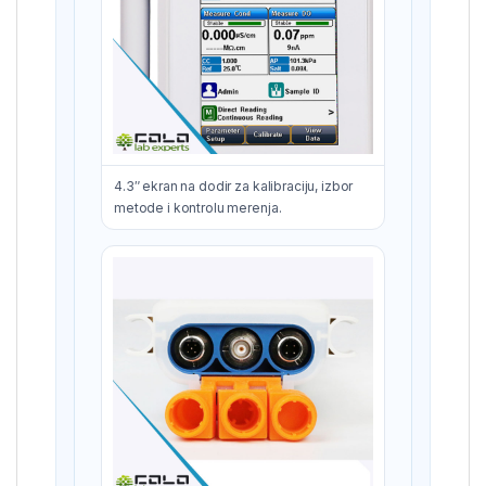
4.3″ ekran na dodir za kalibraciju, izbor
metode i kontrolu merenja.