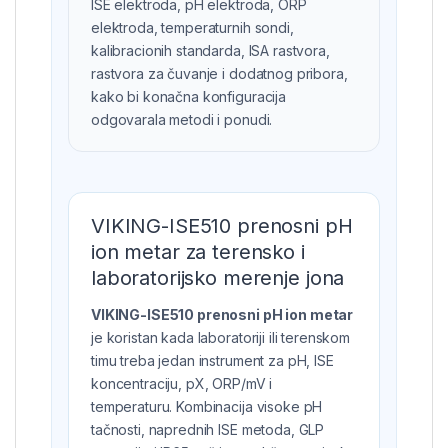
ISE elektroda, pH elektroda, ORP
elektroda, temperaturnih sondi,
kalibracionih standarda, ISA rastvora,
rastvora za čuvanje i dodatnog pribora,
kako bi konačna konfiguracija
odgovarala metodi i ponudi.
VIKING-ISE510 prenosni pH
ion metar za terensko i
laboratorijsko merenje jona
VIKING-ISE510 prenosni pH ion metar
je koristan kada laboratoriji ili terenskom
timu treba jedan instrument za pH, ISE
koncentraciju, pX, ORP/mV i
temperaturu. Kombinacija visoke pH
tačnosti, naprednih ISE metoda, GLP