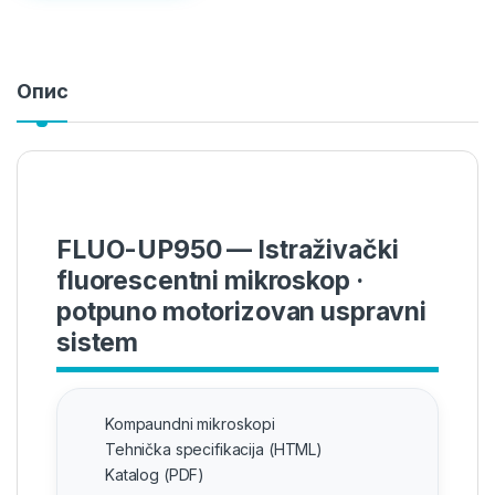
Опис
FLUO-UP950 — Istraživački
fluorescentni mikroskop ·
potpuno motorizovan uspravni
sistem
Kompaundni mikroskopi
Tehnička specifikacija (HTML)
Katalog (PDF)