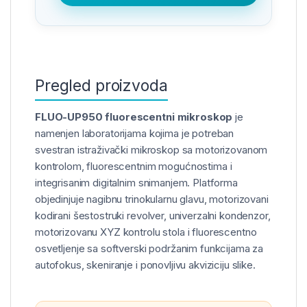
Pregled proizvoda
FLUO-UP950 fluorescentni mikroskop
je
namenjen laboratorijama kojima je potreban
svestran istraživački mikroskop sa motorizovanom
kontrolom, fluorescentnim mogućnostima i
integrisanim digitalnim snimanjem. Platforma
objedinjuje nagibnu trinokularnu glavu, motorizovani
kodirani šestostruki revolver, univerzalni kondenzor,
motorizovanu XYZ kontrolu stola i fluorescentno
osvetljenje sa softverski podržanim funkcijama za
autofokus, skeniranje i ponovljivu akviziciju slike.