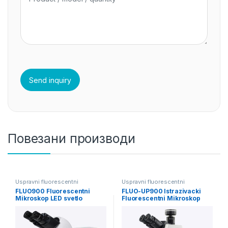
Повезани производи
Uspravni fluorescentni
Uspravni fluorescentni
mikroskopi
mikroskopi
FLUO900 Fluorescentni
FLUO-UP900 Istrazivacki
Mikroskop LED svetlo
Fluorescentni Mikroskop