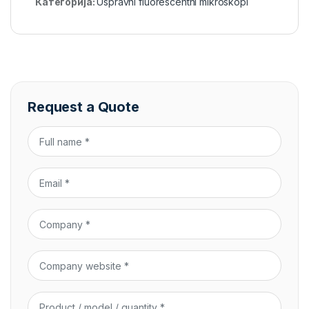
Категорија:
Uspravni fluorescentni mikroskopi
Request a Quote