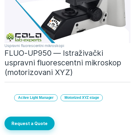
Uspravni fluorescentni mikroskopi
FLUO-UP950 — Istraživački
uspravni fluorescentni mikroskop
(motorizovani XYZ)
Active Light Manager
Motorized XYZ stage
Request a Quote