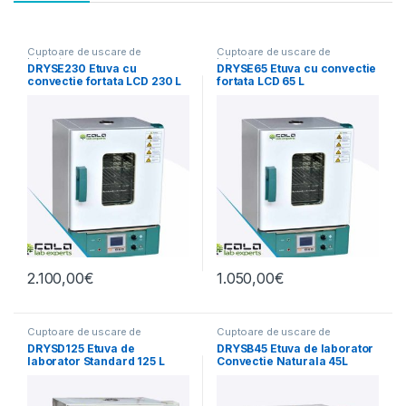
Cuptoare de uscare de
Cuptoare de uscare de
laborator
laborator
DRYSE230 Etuva cu
DRYSE65 Etuva cu convectie
convectie fortata LCD 230 L
fortata LCD 65 L
2.100,00
€
1.050,00
€
Cuptoare de uscare de
Cuptoare de uscare de
laborator
laborator
DRYSD125 Etuva de
DRYSB45 Etuva de laborator
laborator Standard 125 L
Convectie Naturala 45L