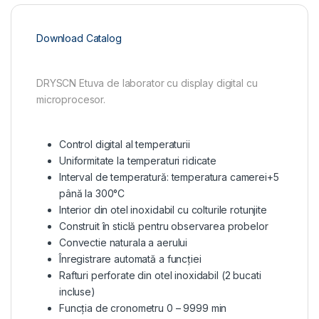
Download Catalog
DRYSCN Etuva de laborator cu display digital cu
microprocesor.
Control digital al temperaturii
Uniformitate la temperaturi ridicate
Interval de temperatură: temperatura camerei+5
până la 300°C
Interior din otel inoxidabil cu colturile rotunjite
Construit în sticlă pentru observarea probelor
Convectie naturala a aerului
Înregistrare automată a funcției
Rafturi perforate din otel inoxidabil (2 bucati
incluse)
Funcția de cronometru 0 – 9999 min