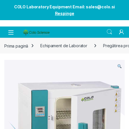
COLO Laboratory Equipment Email: sales@colo.si
Respinge
Open
Prima pagină
Echipament de Laborator
Pregătirea pr