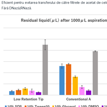
Eficient pentru evitarea transferului de către filtrele de acetat de cel
Fără DNază/RNază.