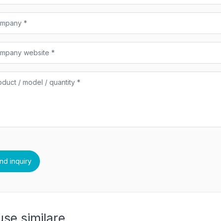
se similare