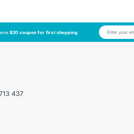
ceive
$20 coupon for first shopping
713 437