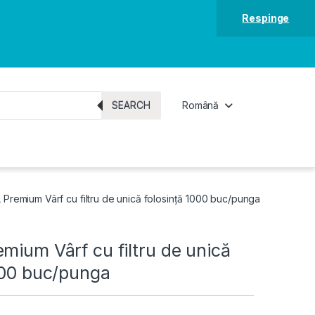
Respinge
SEARCH
Română
 Premium Vârf cu filtru de unică folosință 1000 buc/punga
mium Vârf cu filtru de unică
000 buc/punga