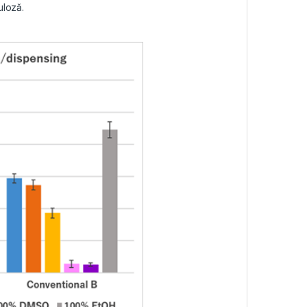
uloză.