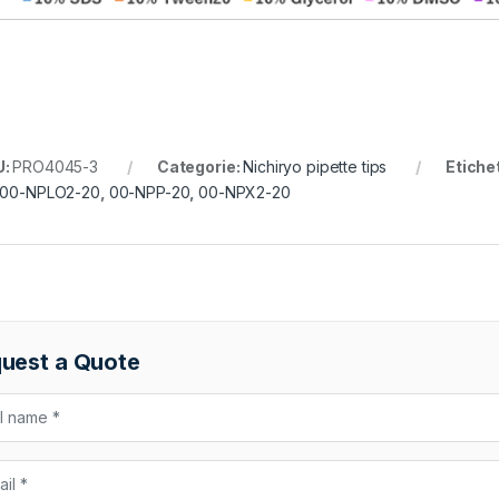
U:
PRO4045-3
Categorie:
Nichiryo pipette tips
Etiche
00-NPLO2-20
,
00-NPP-20
,
00-NPX2-20
uest a Quote