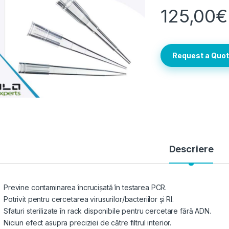
125,00
€
Request a Quo
Descriere
Previne contaminarea încrucișată în testarea PCR.
Potrivit pentru cercetarea virusurilor/bacteriilor și RI.
Sfaturi sterilizate în rack disponibile pentru cercetare fără ADN.
Niciun efect asupra preciziei de către filtrul interior.