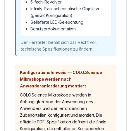
5-fach-Revolver
Infinity-Plan-achromatische Objektive
(gemäß Konfiguration)
Gelieferte LED-Beleuchtung
Benutzerdokumentation
Der Hersteller behält sich das Recht vor,
technische Spezifikationen zu ändern.
Konfigurationshinweis — COLO.Science
Mikroskope werden nach
Anwenderanforderung montiert
COLO.Science Mikroskope werden in
Abhängigkeit von der Anwendung des
Anwenders und den erforderlichen
Zubehörteilen konfiguriert und montiert. Die
offizielle PDF-Spezifikation definiert die finale
Konfiguration, die enthaltenen Komponenten