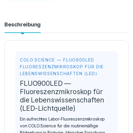
Beschreibung
COLO.SCIENCE — FLUO900LED
FLUORESZENZMIKROSKOP FÜR DIE
LEBENSWISSENSCHAFTEN (LED)
FLUO900LED —
Fluoreszenzmikroskop für
die Lebenswissenschaften
(LED-Lichtquelle)
Ein aufrechtes Labor-Fluoreszenzmikroskop
von COLO.Science für die routinemäßige
Bildgebung in Biologie, klinischer Forschung