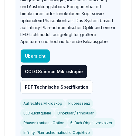
und Ausbildungslabors. Konfigurierbar mit
binokularem oder trinokularem Kopf sowie
optionalem Phasenkontrast. Das System basiert
auf Infinity-Plan-achromatischer Optik und einem
LED-Lichtmodul, ausgelegt für größere
Aperturen und hochauflösende Bildausgabe.
Übersicht
COLO.Science Mikroskopie
PDF Technische Spezifikation
Aufrechtes Mikroskop
Fluoreszenz
LED-Lichtquelle
Binokular / Trinokular
Phasenkontrast-Option
5-fach Objektivrevolver
Infinity-Plan-achromatische Objektive