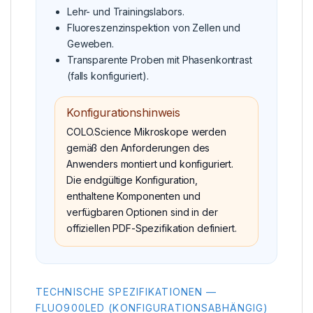
Lehr- und Trainingslabors.
Fluoreszenzinspektion von Zellen und
Geweben.
Transparente Proben mit Phasenkontrast
(falls konfiguriert).
Konfigurationshinweis
COLO.Science Mikroskope werden
gemäß den Anforderungen des
Anwenders montiert und konfiguriert.
Die endgültige Konfiguration,
enthaltene Komponenten und
verfügbaren Optionen sind in der
offiziellen PDF-Spezifikation definiert.
TECHNISCHE SPEZIFIKATIONEN —
FLUO900LED (KONFIGURATIONSABHÄNGIG)