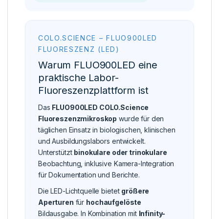
COLO.SCIENCE – FLUO900LED
FLUORESZENZ (LED)
Warum FLUO900LED eine
praktische Labor-
Fluoreszenzplattform ist
Das
FLUO900LED COLO.Science
Fluoreszenzmikroskop
wurde für den
täglichen Einsatz in biologischen, klinischen
und Ausbildungslabors entwickelt.
Unterstützt
binokulare oder trinokulare
Beobachtung, inklusive Kamera-Integration
für Dokumentation und Berichte.
Die LED-Lichtquelle bietet
größere
Aperturen
für
hochaufgelöste
Bildausgabe. In Kombination mit
Infinity-