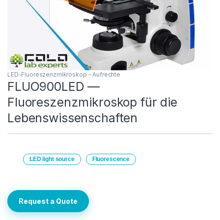
LED-Fluoreszenzmikroskop – Aufrechte
FLUO900LED —
Fluoreszenzmikroskop für die
Lebenswissenschaften
LED light source
Fluorescence
Request a Quote