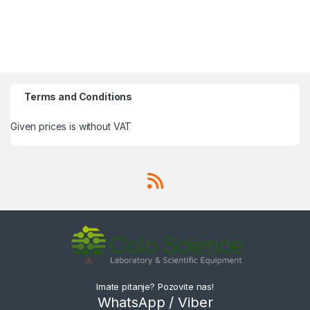
Terms and Conditions
Given prices is without VAT
Imate pitanje? Pozovite nas!
WhatsApp / Viber