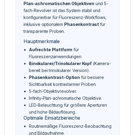
Plan-achromatischen Objektiven
und 5-
fach-Revolver ist das System stabil und
konfigurierbar für Fluoreszenz-Workflows,
inklusive optionalem
Phasenkontrast
für
transparente Proben.
Hauptmerkmale
Aufrechte Plattform
für
Fluoreszenzanwendungen.
Binokularer/Trinokularer Kopf
(Kamera-
bereit bei trinokularer Version).
Phasenkontrast-Option
für bessere
Sichtbarkeit kontrastarmer Proben.
5-fach-Objektivrevolver.
Infinity-Plan-achromatische Objektive.
LED-Beleuchtung für größere Aperturen
und hohe Bildauflösung.
Optimale Einsatzbereiche
Routinemäßige Fluoreszenz-Beobachtung
und Bildaufnahme.