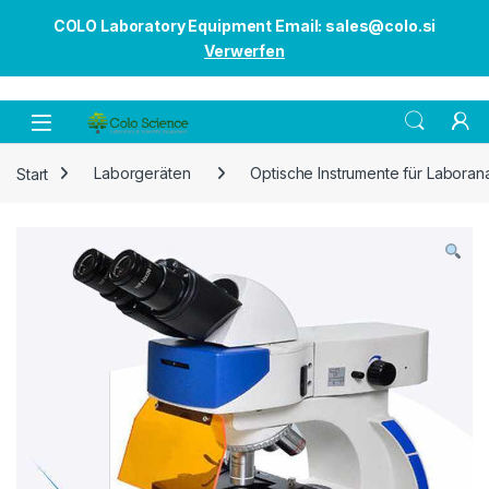
COLO Laboratory Equipment Email: sales@colo.si
Verwerfen
Open
Start
Laborgeräten
Optische Instrumente für Laboran