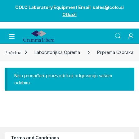
COLO Laboratory Equipment Email: sales@colo.si
Otkaži
Open
Početna
Laboratorijska Oprema
Priprema Uzoraka
Nisu pronađeni proizvodi koji odgovaraju vašem
odabiru.
Terms and Conditions