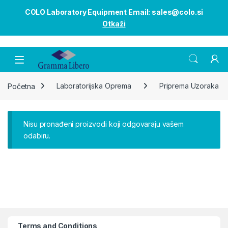
COLO Laboratory Equipment Email: sales@colo.si
Otkaži
Open
Početna
Laboratorijska Oprema
Priprema Uzoraka
Nisu pronađeni proizvodi koji odgovaraju vašem
odabiru.
Terms and Conditions