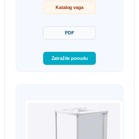
Katalog vaga
PDF
Zatražite ponudu