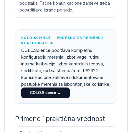
podataka. Tačne komunikacione zahteve treba
potvrditi pre izrade ponude.
COLO.SCIENCE — PODRŠKA ZA PRIMENU I
KONFIGURACIJU
COLO.Science podržava kompletnu
konfiguraciju merenja: izbor vage, rutinu
interne kalibracije, izbor kontrolnih tegova,
sertifikate, rad sa štampačem, RS232C
komunikacione zahteve i dokumentovane
postupke merenja za laboratorijske korisnike.
COLO.Science →
Primene i praktična vrednost