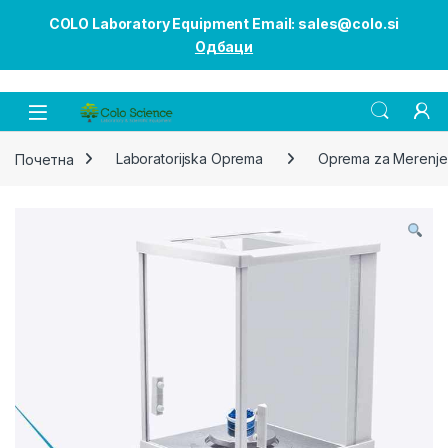
COLO Laboratory Equipment Email: sales@colo.si
Одбаци
Open
Почетна
Laboratorijska Oprema
Oprema za Merenje