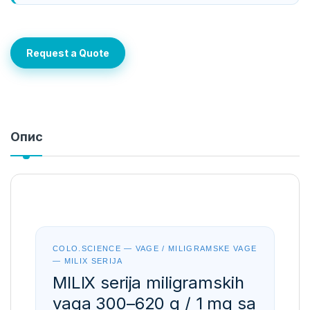
Request a Quote
Опис
COLO.SCIENCE — VAGE / MILIGRAMSKE VAGE
— MILIX SERIJA
MILIX serija miligramskih
vaga 300–620 g / 1 mg sa