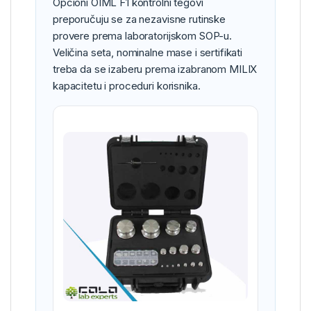
Opcioni OIML F1 kontrolni tegovi
preporučuju se za nezavisne rutinske
provere prema laboratorijskom SOP-u.
Veličina seta, nominalne mase i sertifikati
treba da se izaberu prema izabranom MILIX
kapacitetu i proceduri korisnika.