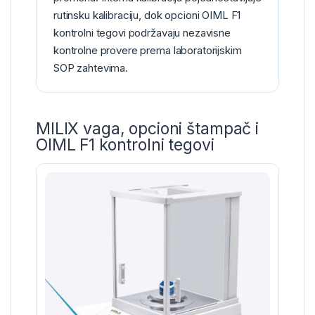
rutinsku kalibraciju, dok opcioni OIML F1
kontrolni tegovi podržavaju nezavisne
kontrolne provere prema laboratorijskim
SOP zahtevima.
MILIX vaga, opcioni štampač i
OIML F1 kontrolni tegovi