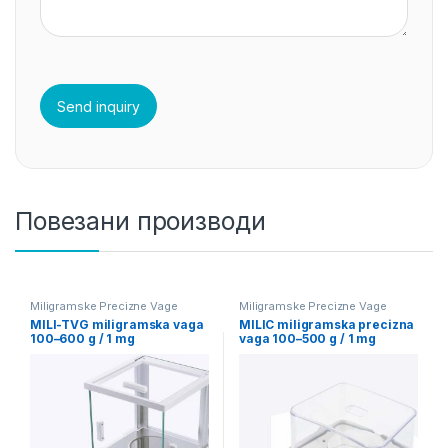
Повезани производи
Miligramske Precizne Vage
Miligramske Precizne Vage
MILI-TVG miligramska vaga
MILIC miligramska precizna
100–600 g / 1 mg
vaga 100–500 g / 1 mg