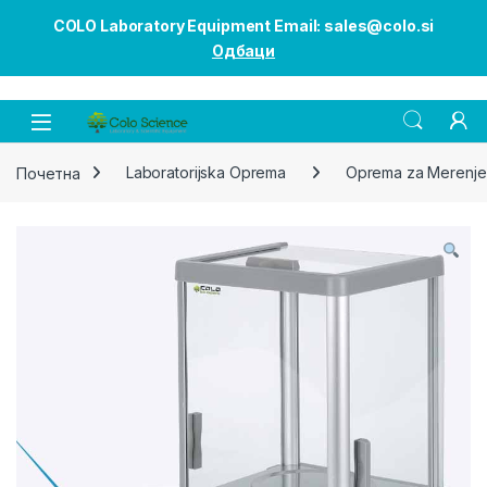
COLO Laboratory Equipment Email: sales@colo.si
Одбаци
Open
Почетна
Laboratorijska Oprema
Oprema za Merenje