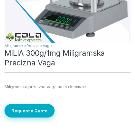
Miligramske Precizne Vage
MILIA 300g/1mg Miligramska
Precizna Vaga
Miligramska precizna vaga na tri decimale
Request a Quote