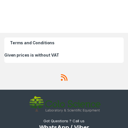
Terms and Conditions
Given prices is without VAT
Got Questions ? Call us
WhatsApp / Viber