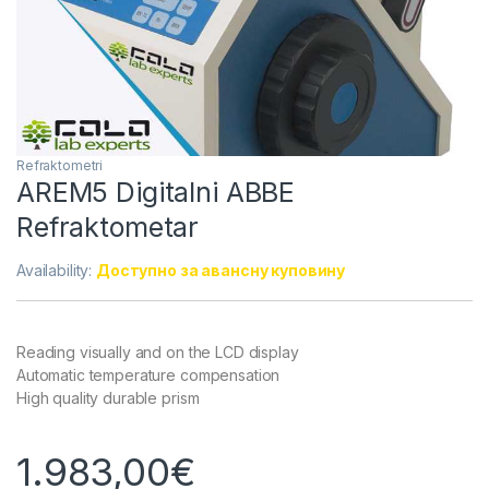
Refraktometri
AREM5 Digitalni ABBE
Refraktometar
Availability:
Доступно за авансну куповину
Reading visually and on the LCD display
Automatic temperature compensation
High quality durable prism
1.983,00
€