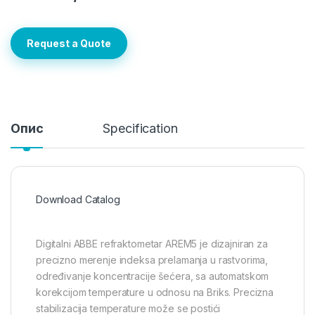
Request a Quote
Опис
Specification
Download Catalog
Digitalni ABBE refraktometar AREM5 je dizajniran za
precizno merenje indeksa prelamanja u rastvorima,
određivanje koncentracije šećera, sa automatskom
korekcijom temperature u odnosu na Briks. Precizna
stabilizacija temperature može se postići