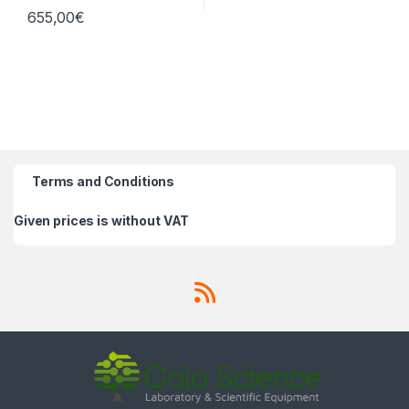
655,00
€
Terms and Conditions
Given prices is without VAT