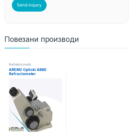
Повезани производи
Refraktometri
AREM2 Opticki ABBE
Refractometer