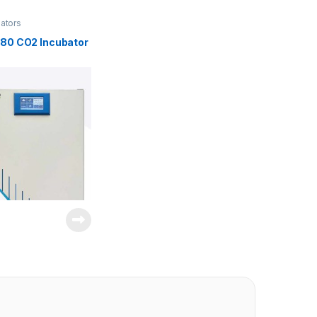
ators
0 CO2 Incubator