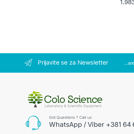
1.98
Prijavite se za Newsletter
...a
Got Questions ? Call us
WhatsApp / Viber +381 64 