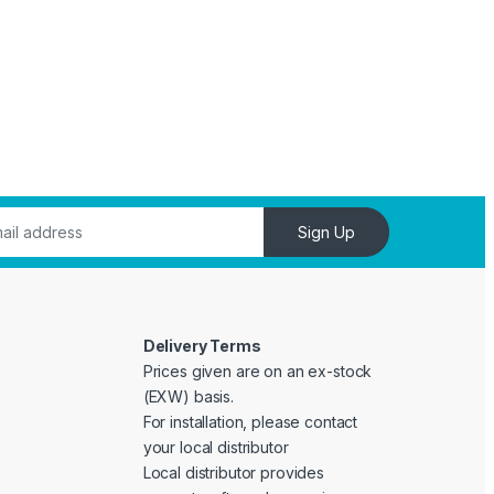
Sign Up
Delivery Terms
Prices given are on an ex-stock
(EXW) basis.
For installation, please contact
your local distributor
Local distributor provides