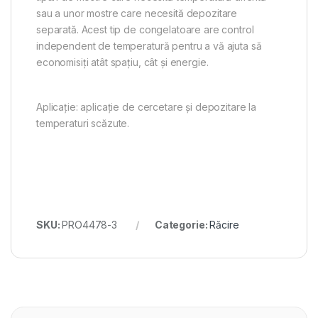
sau a unor mostre care necesită depozitare
separată. Acest tip de congelatoare are control
independent de temperatură pentru a vă ajuta să
economisiți atât spațiu, cât și energie.
Aplicație: aplicație de cercetare și depozitare la
temperaturi scăzute.
SKU:
PRO4478-3
Categorie:
Răcire