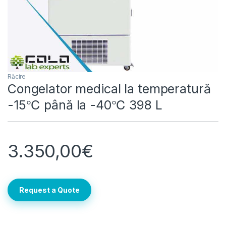
Răcire
Congelator medical la temperatură
-15℃ până la -40℃ 398 L
3.350,00
€
Request a Quote