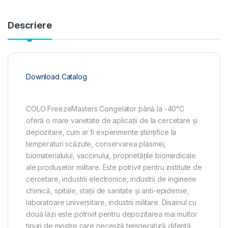
Descriere
Download Catalog
COLO FreezeMasters Congelator până la -40°C
oferă o mare varietate de aplicații de la cercetare și
depozitare, cum ar fi experimente științifice la
temperaturi scăzute, conservarea plasmei,
biomaterialului, vaccinului, proprietățile biomedicale
ale produselor militare. Este potrivit pentru institute de
cercetare, industrii electronice, industrii de inginerie
chimică, spitale, stații de sanitate și anti-epidemie,
laboratoare universitare, industrii militare. Disainul cu
două lăzi este potrivit pentru depozitarea mai multor
tipuri de mostre care necesită temperatură diferită