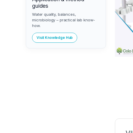
guides
Water quality, balances,
microbiology – practical lab know-
how.
Visit Knowledge Hub