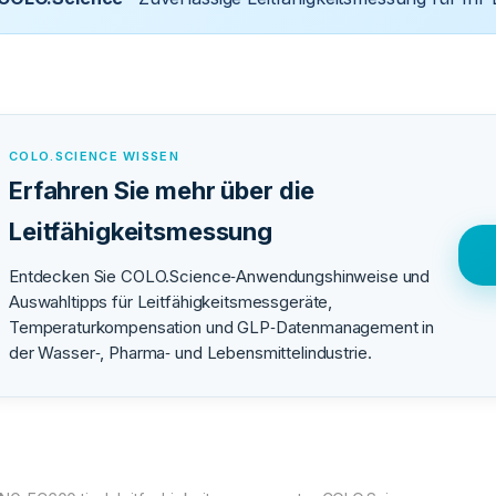
COLO.SCIENCE WISSEN
Erfahren Sie mehr über die
Leitfähigkeitsmessung
Entdecken Sie COLO.Science‑Anwendungshinweise und
Auswahltipps für Leitfähigkeitsmessgeräte,
Temperaturkompensation und GLP‑Datenmanagement in
der Wasser‑, Pharma‑ und Lebensmittelindustrie.