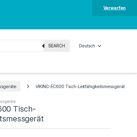
Verwerfen
SEARCH
Deutsch
ssgeräte
VIKING-EC600 Tisch-Leitfähigkeitsmessgerät
essgeräte
00 Tisch-
itsmessgerät