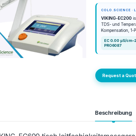
COLO.SCIENCE ·
VIKING-EC200
is
TDS- und Tempera
Kompensation, 1-P
EC 0.00 μS/cm
PRO6087
Request a Quo
Beschreibung