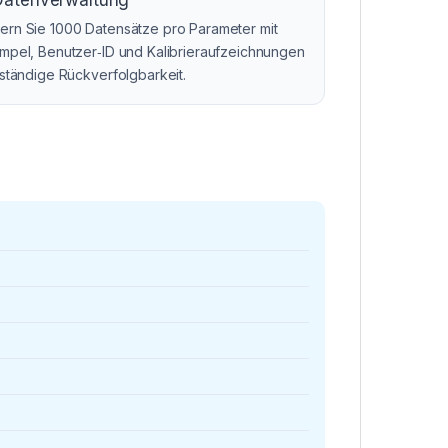
Datenverwaltung
ern Sie 1000 Datensätze pro Parameter mit
empel, Benutzer‑ID und Kalibrieraufzeichnungen
lständige Rückverfolgbarkeit.