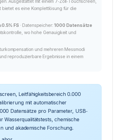
n. Ausgestattet mit einem 7‑Zoll‑Touchscreen,
bietet es eine Komplettlösung für die
±0.5% FS
· Datenspeicher:
1000 Datensätze
ätskontrolle, wo hohe Genauigkeit und
eraturkompensation und mehreren Messmodi
e und reproduzierbare Ergebnisse in einem
creen, Leitfähigkeitsbereich 0.000
ibrierung mit automatischer
00 Datensätze pro Parameter, USB‑
ür Wasserqualitätstests, chemische
ion und akademische Forschung.
Labor.