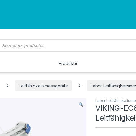
roducts search
Produkte
Leitfähigkeitsmessgeräte
Labor Leitfähigkeitsme
Labor Leitfähigkeitsm
VIKING-EC6
Leitfähigke