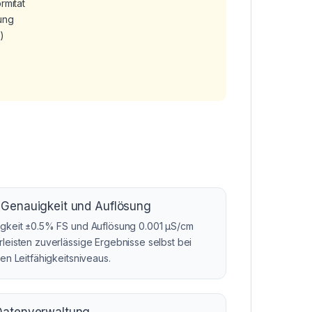
rmität
ung
)
Genauigkeit und Auflösung
gkeit ±0.5% FS und Auflösung 0.001 µS/cm
leisten zuverlässige Ergebnisse selbst bei
en Leitfähigkeitsniveaus.