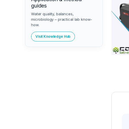
guides
Water quality, balances,
microbiology – practical lab know-
how.
Visit Knowledge Hub