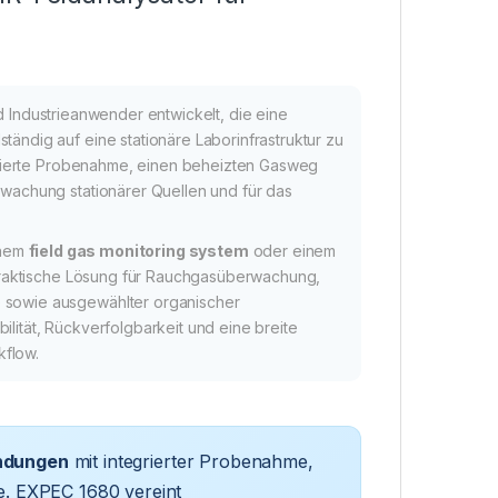
 Industrieanwender entwickelt, die eine
tändig auf eine stationäre Laborinfrastruktur zu
grierte Probenahme, einen beheizten Gasweg
rwachung stationärer Quellen und für das
inem
field gas monitoring system
oder einem
raktische Lösung für Rauchgasüberwachung,
e sowie ausgewählter organischer
lität, Rückverfolgbarkeit und eine breite
kflow.
endungen
mit integrierter Probenahme,
e. EXPEC 1680 vereint