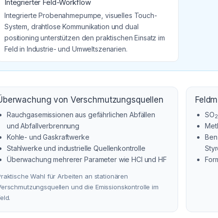
Integrierter Feld-Workflow
Integrierte Probenahmepumpe, visuelles Touch-
System, drahtlose Kommunikation und dual
positioning unterstützen den praktischen Einsatz im
Feld in Industrie- und Umweltszenarien.
Überwachung von Verschmutzungsquellen
Feldm
Rauchgasemissionen aus gefährlichen Abfällen
SO
2
und Abfallverbrennung
Met
Kohle- und Gaskraftwerke
Benz
Stahlwerke und industrielle Quellenkontrolle
Styr
Überwachung mehrerer Parameter wie HCl und HF
For
Praktische Wahl für Arbeiten an stationären
Verschmutzungsquellen und die Emissionskontrolle im
eld.