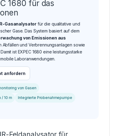
C 1680 für das
ionen
IR-Gasanalysator
für die qualitative und
scher Gase. Das System basiert auf dem
rwachung von Emissionen aus
en Abfällen und Verbrennungsanlagen sowie
Damit ist EXPEC 1680 eine leistungsstarke
le mobile Laboranwendungen.
t anfordern
onitoring von Gasen
 / 10 m
Integrierte Probenahmepumpe
IR-Feldanalysator für