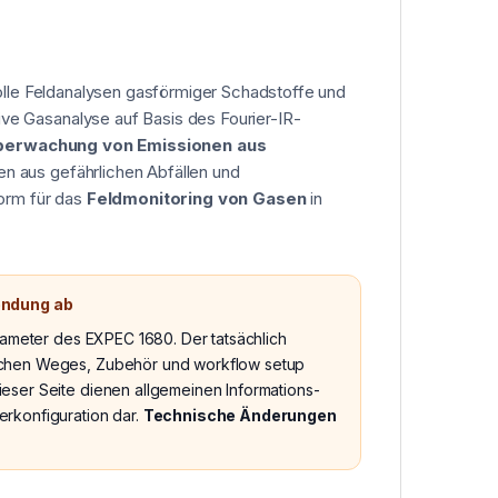
lle Feldanalysen gasförmiger Schadstoffe und
tive Gasanalyse auf Basis des Fourier-IR-
berwachung von Emissionen aus
n aus gefährlichen Abfällen und
form für das
Feldmonitoring von Gasen
in
endung ab
arameter des EXPEC 1680. Der tatsächlich
ischen Weges, Zubehör und workflow setup
eser Seite dienen allgemeinen Informations-
erkonfiguration dar.
Technische Änderungen