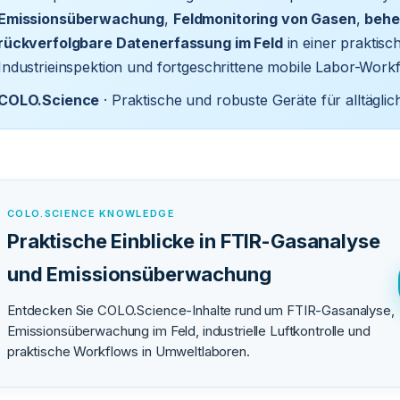
Emissionsüberwachung
,
Feldmonitoring von Gasen
,
behe
rückverfolgbare Datenerfassung im Feld
in einer praktisc
Industrieinspektion und fortgeschrittene mobile Labor-Work
COLO.Science
· Praktische und robuste Geräte für alltägli
COLO.SCIENCE KNOWLEDGE
Praktische Einblicke in FTIR-Gasanalyse
und Emissionsüberwachung
Entdecken Sie COLO.Science-Inhalte rund um FTIR-Gasanalyse,
Emissionsüberwachung im Feld, industrielle Luftkontrolle und
praktische Workflows in Umweltlaboren.