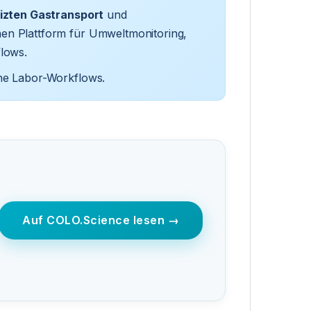
izten Gastransport
und
hen Plattform für Umweltmonitoring,
flows.
che Labor-Workflows.
Auf COLO.Science lesen →