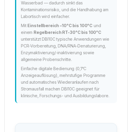
Wasserbad — dadurch sinkt das
Kontaminationsrisiko, und die Handhabung am
Labortisch wird einfacher.
Mit
Einstellbereich –10°C bis 100°C
und
einem
Regelbereich RT-30°C bis 100°C
unterstützt DBI10C typische Anwendungen wie
PCR-Vorbereitung, DNA/RNA-Denaturierung,
Enzymaktivierung/-inaktivierung sowie
allgemeine Probenschritte.
Einfache digitale Bedienung (0,1°C
Anzeigeauflösung), mehrstufige Programme
und automatisches Wiederanlaufen nach
Stromausfall machen DBI10C geeignet für
klinische, Forschungs- und Ausbildungslabore.