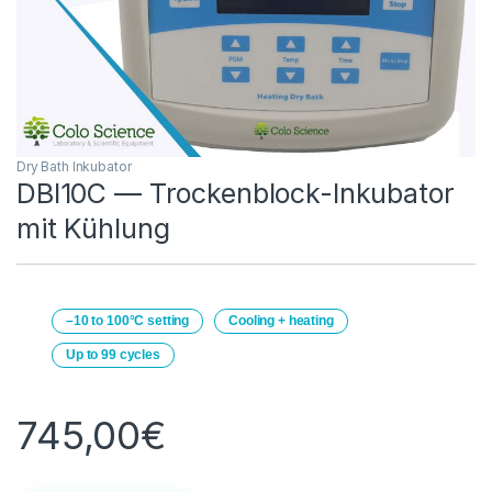
Dry Bath Inkubator
DBI10C — Trockenblock-Inkubator
mit Kühlung
–10 to 100°C setting
Cooling + heating
Up to 99 cycles
745,00
€