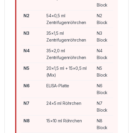
Block
N2
54×0,5 ml
N2
Zentrifugenröhrchen
Block
N3
35×1,5 ml
N3
Zentrifugenröhrchen
Block
N4
35×2,0 ml
N4
Zentrifugenröhrchen
Block
N5
20×1,5 ml + 15×0,5 ml
N5
(Mix)
Block
N6
ELISA-Platte
N6
Block
N7
24×5 ml Röhrchen
N7
Block
N8
15×10 ml Röhrchen
N8
Block