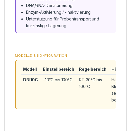
DNA/RNA-Denaturierung
Enzym-Aktivierung / -Inaktivierung
Unterstützung für Probentransport und
kurzfristige Lagerung
MODELLE & KONFIGURATION
Modell
Einstellbereich
Regelbereich
Hinweis
DBI10C
–10°C bis 100°C
RT-30°C bis
Haupteinhe
100°C
Blockmod
separat
bestellen