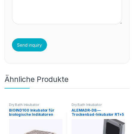
Ähnliche Produkte
Dry Bath Inkubator
Dry Bath Inkubator
BIOIND100 Inkubator für
ALEMADR-DB —
biologische Indikatoren
Trockenbad-Inkubator RT+5
RT+5 °C bis 100 °C
bis 100 °C