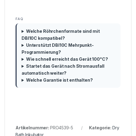
FAQ
Welche Röhrchenformate sind mit
DBI10C kompatibel?
Unterstützt DBI10C Mehrpunkt-
Programmierung?
Wie schnell erreicht das Gerät 100°C?
Startet das Gerät nach Stromausfall
automatisch weiter?
Welche Garantie ist enthalten?
Artikelnummer:
PRO4539-5
Kategorie:
Dry
Bath Inkubator