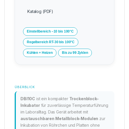
Katalog (PDF)
Einstellbereich –10 bis 100°C
Regelbereich RT-30 bis 100°C
Kühlen + Heizen
Bis zu 99 Zyklen
ÜBERBLICK
DBI10C
ist ein kompakter
Trockenblock-
Inkubator
für zuverlässige Temperaturführung
im Laboralltag. Das Gerät arbeitet mit
austauschbaren Metallblock-Modulen
zur
Inkubation von Röhrchen und Platten ohne