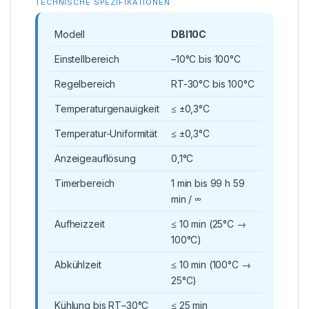
TECHNISCHE SPEZIFIKATIONEN
Modell
DBI10C
Einstellbereich
–10°C bis 100°C
Regelbereich
RT-30°C bis 100°C
Temperaturgenauigkeit
≤ ±0,3°C
Temperatur-Uniformität
≤ ±0,3°C
Anzeigeauflösung
0,1°C
Timerbereich
1 min bis 99 h 59
min / ∞
Aufheizzeit
≤ 10 min (25°C →
100°C)
Abkühlzeit
≤ 10 min (100°C →
25°C)
Kühlung bis RT–30°C
≤ 25 min