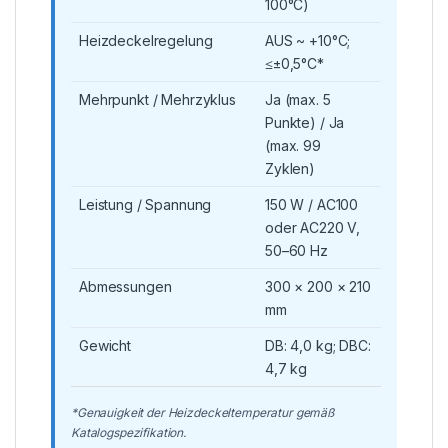
100°C)
Heizdeckelregelung
AUS ~ +10°C;
≤±0,5°C*
Mehrpunkt / Mehrzyklus
Ja (max. 5
Punkte) / Ja
(max. 99
Zyklen)
Leistung / Spannung
150 W / AC100
oder AC220 V,
50–60 Hz
Abmessungen
300 × 200 × 210
mm
Gewicht
DB: 4,0 kg; DBC:
4,7 kg
*Genauigkeit der Heizdeckeltemperatur gemäß
Katalogspezifikation.