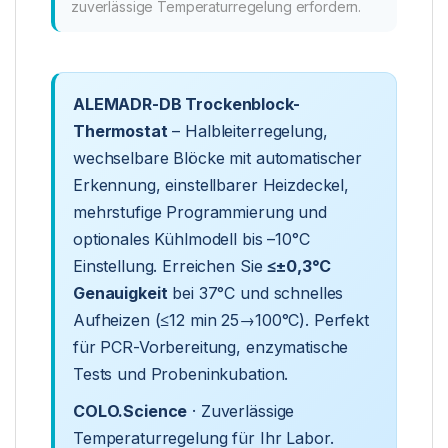
zuverlässige Temperaturregelung erfordern.
ALEMADR-DB Trockenblock-
Thermostat
– Halbleiterregelung,
wechselbare Blöcke mit automatischer
Erkennung, einstellbarer Heizdeckel,
mehrstufige Programmierung und
optionales Kühlmodell bis –10°C
Einstellung. Erreichen Sie
≤±0,3°C
Genauigkeit
bei 37°C und schnelles
Aufheizen (≤12 min 25→100°C). Perfekt
für PCR-Vorbereitung, enzymatische
Tests und Probeninkubation.
COLO.Science
· Zuverlässige
Temperaturregelung für Ihr Labor.