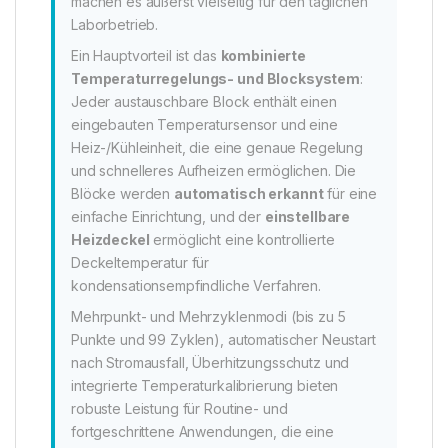
machen es äußerst vielseitig für den täglichen
Laborbetrieb.
Ein Hauptvorteil ist das
kombinierte
Temperaturregelungs- und Blocksystem
:
Jeder austauschbare Block enthält einen
eingebauten Temperatursensor und eine
Heiz-/Kühleinheit, die eine genaue Regelung
und schnelleres Aufheizen ermöglichen. Die
Blöcke werden
automatisch erkannt
für eine
einfache Einrichtung, und der
einstellbare
Heizdeckel
ermöglicht eine kontrollierte
Deckeltemperatur für
kondensationsempfindliche Verfahren.
Mehrpunkt- und Mehrzyklenmodi (bis zu 5
Punkte und 99 Zyklen), automatischer Neustart
nach Stromausfall, Überhitzungsschutz und
integrierte Temperaturkalibrierung bieten
robuste Leistung für Routine- und
fortgeschrittene Anwendungen, die eine