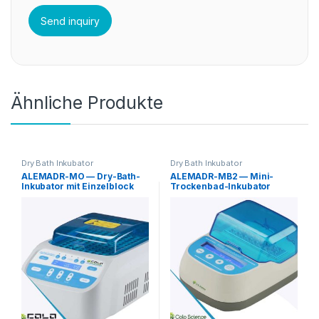
Ähnliche Produkte
Dry Bath Inkubator
Dry Bath Inkubator
ALEMADR-MO — Dry-Bath-
ALEMADR-MB2 — Mini-
Inkubator mit Einzelblock
Trockenbad-Inkubator
(RT+5 bis 110°C)