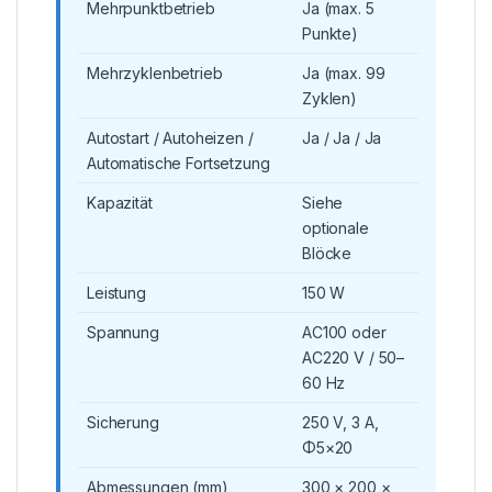
Mehrpunktbetrieb
Ja (max. 5
Punkte)
Mehrzyklenbetrieb
Ja (max. 99
Zyklen)
Autostart / Autoheizen /
Ja / Ja / Ja
Automatische Fortsetzung
Kapazität
Siehe
optionale
Blöcke
Leistung
150 W
Spannung
AC100 oder
AC220 V / 50–
60 Hz
Sicherung
250 V, 3 A,
Φ5×20
Abmessungen (mm)
300 × 200 ×