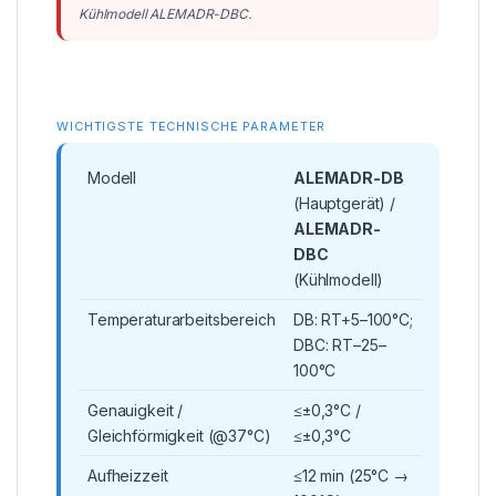
Kühlmodell ALEMADR-DBC.
WICHTIGSTE TECHNISCHE PARAMETER
Modell
ALEMADR-DB
(Hauptgerät) /
ALEMADR-
DBC
(Kühlmodell)
Temperaturarbeitsbereich
DB: RT+5–100°C;
DBC: RT–25–
100°C
Genauigkeit /
≤±0,3°C /
Gleichförmigkeit (@37°C)
≤±0,3°C
Aufheizzeit
≤12 min (25°C →