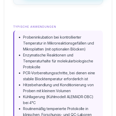
TYPISCHE ANWENDUNGEN
Probeninkubation bei kontrollierter
Temperatur in Mikroreaktionsgefäßen und
Mikroplatten (mit optionalen Blöcken)
Enzymatische Reaktionen und
Temperaturhalte für molekularbiologische
Protokolle
PCR-Vorbereitungsschritte, bei denen eine
stabile Blocktemperatur erforderlich ist
Hitzebehandlung und Konditionierung von
Proben mit kleinem Volumen
Kühllagerung (Kühlmodell ALEMADR-DBC)
bei 4°C
Routinemäßig temperierte Protokolle in
klinischen, Forschungs- und QC-Laboren