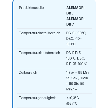
Produktmodelle
ALEMADR-
DB
/
ALEMADR-
DBC
Temperatureinstellbereich
DB: 0–100°C;
DBC: –10–
100°C
Temperaturarbeitsbereich
DB: RT+5–
100°C; DBC:
RT–25–100°C
Zeitbereich
1 Sek – 99 Min
59 Sek / 1 Min
– 99 Std 59
Min / ∞
Temperaturgenauigkeit
≤±0,3°C
@37°C