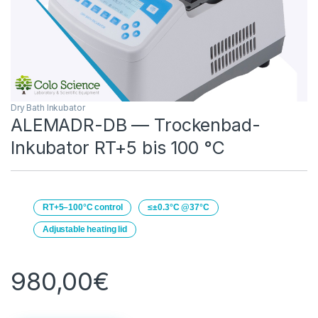
Dry Bath Inkubator
ALEMADR-DB — Trockenbad-
Inkubator RT+5 bis 100 °C
RT+5–100°C control
≤±0.3°C @37°C
Adjustable heating lid
980,00
€