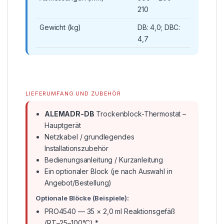
210
Gewicht (kg)
DB: 4,0; DBC:
4,7
LIEFERUMFANG UND ZUBEHÖR
ALEMADR-DB
Trockenblock-Thermostat –
Hauptgerät
Netzkabel / grundlegendes
Installationszubehör
Bedienungsanleitung / Kurzanleitung
Ein optionaler Block (je nach Auswahl in
Angebot/Bestellung)
Optionale Blöcke (Beispiele):
PRO4540 — 35 × 2,0 ml Reaktionsgefäß
(RT–25–100°C) *