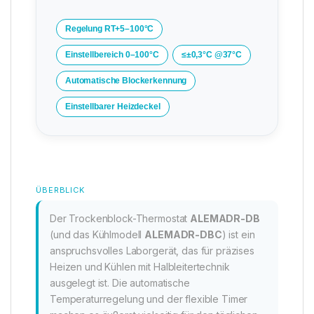
Regelung RT+5–100°C
Einstellbereich 0–100°C
≤±0,3°C @37°C
Automatische Blockerkennung
Einstellbarer Heizdeckel
ÜBERBLICK
Der Trockenblock-Thermostat
ALEMADR-DB
(und das Kühlmodell
ALEMADR-DBC
) ist ein
anspruchsvolles Laborgerät, das für präzises
Heizen und Kühlen mit Halbleitertechnik
ausgelegt ist. Die automatische
Temperaturregelung und der flexible Timer