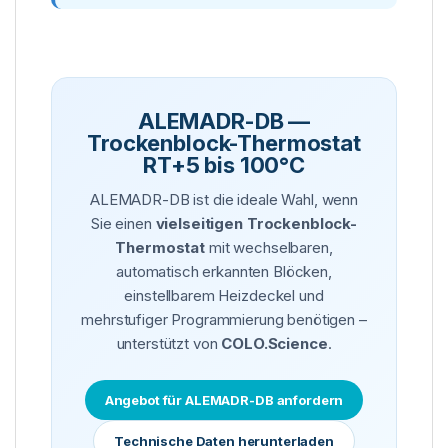
ALEMADR-DB —
Trockenblock-Thermostat
RT+5 bis 100°C
ALEMADR-DB ist die ideale Wahl, wenn
Sie einen
vielseitigen Trockenblock-
Thermostat
mit wechselbaren,
automatisch erkannten Blöcken,
einstellbarem Heizdeckel und
mehrstufiger Programmierung benötigen –
unterstützt von
COLO.Science
.
Angebot für ALEMADR-DB anfordern
Technische Daten herunterladen