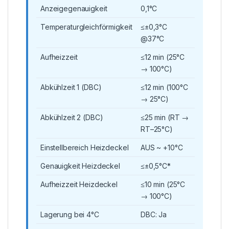
Anzeigegenauigkeit
0,1°C
Temperaturgleichförmigkeit
≤±0,3°C
@37°C
Aufheizzeit
≤12 min (25°C
→ 100°C)
Abkühlzeit 1 (DBC)
≤12 min (100°C
→ 25°C)
Abkühlzeit 2 (DBC)
≤25 min (RT →
RT–25°C)
Einstellbereich Heizdeckel
AUS ~ +10°C
Genauigkeit Heizdeckel
≤±0,5°C*
Aufheizzeit Heizdeckel
≤10 min (25°C
→ 100°C)
Lagerung bei 4°C
DBC: Ja