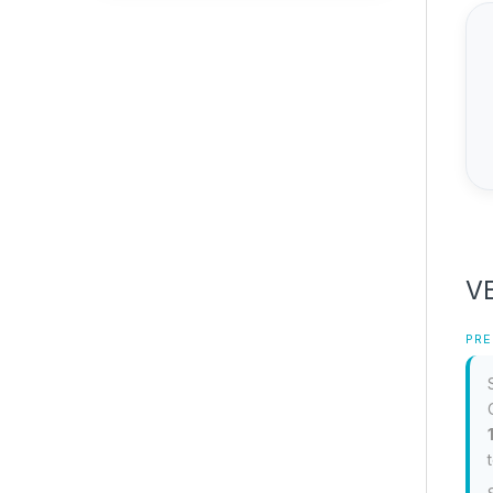
VE
PRE