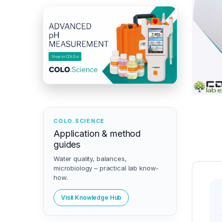
COLO.SCIENCE
Application & method
guides
Water quality, balances,
microbiology – practical lab know-
how.
Visit Knowledge Hub