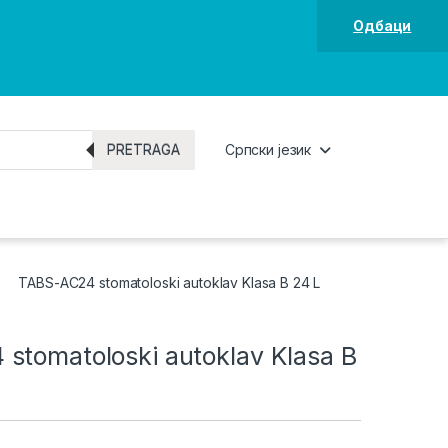
Одбаци
PRETRAGA
Српски језик
TABS-AC24 stomatoloski autoklav Klasa B 24 L
stomatoloski autoklav Klasa B