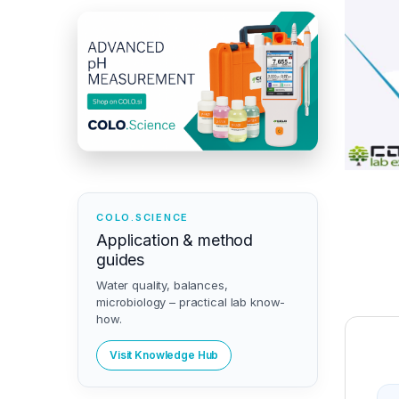
COLO.SCIENCE
Application & method
guides
Water quality, balances,
microbiology – practical lab know-
how.
Visit Knowledge Hub