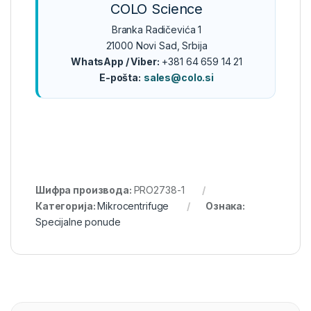
COLO Science
Branka Radičevića 1
21000 Novi Sad, Srbija
WhatsApp / Viber:
+381 64 659 14 21
E-pošta:
sales@colo.si
Шифра производа:
PRO2738-1
Категорија:
Mikrocentrifuge
Ознака:
Specijalne ponude