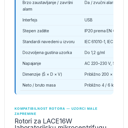
Brzo zaustavljanje / završni
Da / zvučni alarm
alarm
Interfejs
USB
Stepen zaštite
IP20 prema EN 60529
Standardi navedeni u izvoru
IEC 61010-1, IEC 61010-
Dozvoljena gustina uzorka
Do 1,2 g/ml
Napajanje
AC 220–230 V, 50/60 
Dimenzije (Š × D × V)
Približno 200 × 280 × 
Neto / bruto masa
Približno 4 / 6 kg
KOMPATIBILNOST ROTORA — UZORCI MALE
ZAPREMINE
Rotori za LACE16W
laboratorijsku mikrocentrifugu