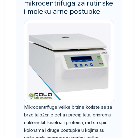
mikrocentrifuga za rutinske
i molekularne postupke
Mikrocentrifuge velike brzine koriste se za
brzo taloženje ćelija i precipitata, pripremu
nukleinskih kiselina i proteina, rad sa spin
kolonama i druge postupke u kojima su
važni mala zapremina uzorka i velika