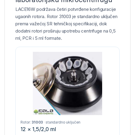
LACE16W podržava četiri potvrđene konfiguracije
ugaonih rotora. Rotor 31003 je standardno uključen
prema važećoj SR tehničkoj specifikaciji, dok
dodatni rotori proširuju upotrebu centrifuge na 0,5
ml, PCR i 5 ml formate.
Rotor:
31003
· standardno uključen
12 × 1,5/2,0 ml