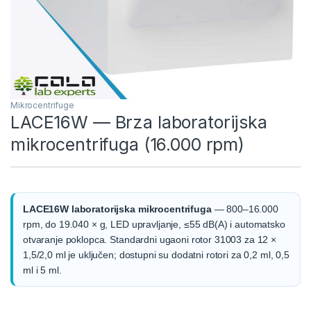
Mikrocentrifuge
LACE16W — Brza laboratorijska
mikrocentrifuga (16.000 rpm)
LACE16W laboratorijska mikrocentrifuga
— 800–16.000
rpm, do 19.040 × g, LED upravljanje, ≤55 dB(A) i automatsko
otvaranje poklopca. Standardni ugaoni rotor 31003 za 12 ×
1,5/2,0 ml je uključen; dostupni su dodatni rotori za 0,2 ml, 0,5
ml i 5 ml.