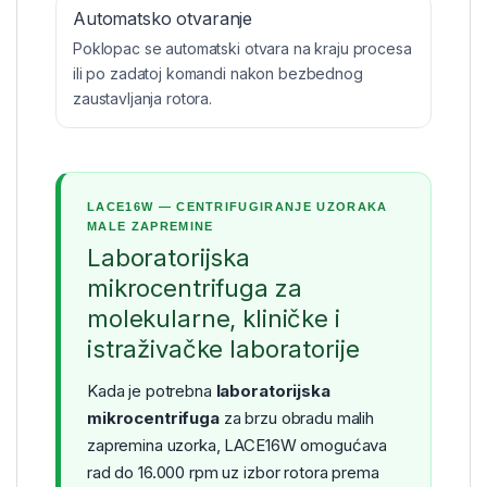
Automatsko otvaranje
Poklopac se automatski otvara na kraju procesa
ili po zadatoj komandi nakon bezbednog
zaustavljanja rotora.
LACE16W — CENTRIFUGIRANJE UZORAKA
MALE ZAPREMINE
Laboratorijska
mikrocentrifuga za
molekularne, kliničke i
istraživačke laboratorije
Kada je potrebna
laboratorijska
mikrocentrifuga
za brzu obradu malih
zapremina uzorka, LACE16W omogućava
rad do 16.000 rpm uz izbor rotora prema