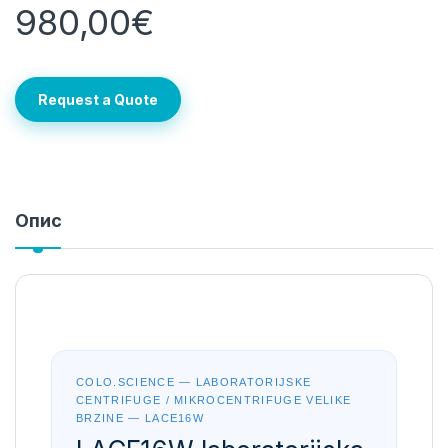
980,00
€
Request a Quote
Опис
COLO.SCIENCE — LABORATORIJSKE
CENTRIFUGE / MIKROCENTRIFUGE VELIKE
BRZINE — LACE16W