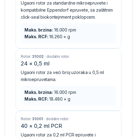
Ugaoni rotor za standardne mikroepruvete i
kompatibilne Eppendorf epruvete, sa zaštitnim
click-seal biokontejnment poklopcem.
Maks. brzina:
16.000 rpm
Maks. RCF:
16.260 × g
Rotor:
31002
· dodatni rotor
24 × 0,5 ml
Ugaoni rotor za veći broj uzoraka u 0,5 ml
mikroepruvetama.
Maks. brzina:
16.000 rpm
Maks. RCF:
18.480 × g
Rotor:
31001
· dodatni rotor
40 × 0,2 ml PCR
Ugaoni rotor za 0,2 ml PCR epruvete i