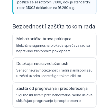
postiže se sa rotorom 31001, dok je standardni
rotor 31003 deklarisan na 16.260 × g.
Bezbednost i zaštita tokom rada
Mehatronička brava poklopca
Električna sigurnosna blokada sprečava rad sa
nepravilno zatvorenim poklopcem.
Detekcija neuravnoteženosti
Senzor neuravnoteženosti i radni alarmi pomažu
u zaštiti uzorka i centrifuge tokom ciklusa.
Zaštita od pregrevanja i preopterećenja
Sigurnosni sistem prati nenormalne radne uslove
uključujući pregrevanje i preopterećenje.