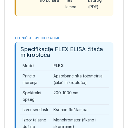
96 bunara
fleš
katalog
lampa
(PDF)
TEHNIČKE SPECIFIKACIJE
Specifikacije FLEX ELISA čitača
mikroploča
Model
FLEX
Princip
Apsorbancijska fotometrija
merenja
(čitač mikroploča)
Spektralni
200–1000 nm
opseg
Izvor svetlosti
Ksenon fleš lampa
Izbor talasne
Monohromator (fiksno i
dužine
skeniranje)