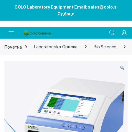
COLO Laboratory Equipment Email: sales@colo.si
Одбаци
Open
Почетна
Laboratorijska Oprema
Bio Science