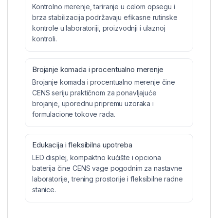
Kontrolno merenje, tariranje u celom opsegu i
brza stabilizacija podržavaju efikasne rutinske
kontrole u laboratoriji, proizvodnji i ulaznoj
kontroli.
Brojanje komada i procentualno merenje
Brojanje komada i procentualno merenje čine
CENS seriju praktičnom za ponavljajuće
brojanje, uporednu pripremu uzoraka i
formulacione tokove rada.
Edukacija i fleksibilna upotreba
LED displej, kompaktno kućište i opciona
baterija čine CENS vage pogodnim za nastavne
laboratorije, trening prostorije i fleksibilne radne
stanice.