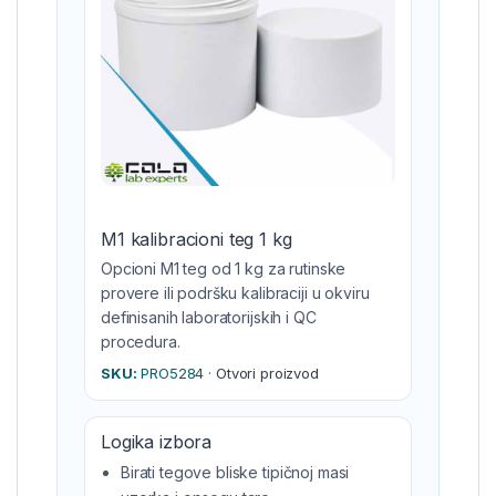
M1 kalibracioni teg 1 kg
Opcioni M1 teg od 1 kg za rutinske
provere ili podršku kalibraciji u okviru
definisanih laboratorijskih i QC
procedura.
SKU:
PRO5284 ·
Otvori proizvod
Logika izbora
Birati tegove bliske tipičnoj masi