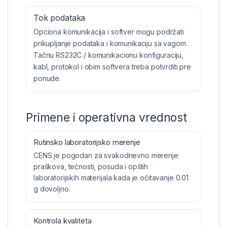
Tok podataka
Opciona komunikacija i softver mogu podržati
prikupljanje podataka i komunikaciju sa vagom.
Tačnu RS232C / komunikacionu konfiguraciju,
kabl, protokol i obim softvera treba potvrditi pre
ponude.
Primene i operativna vrednost
Rutinsko laboratorijsko merenje
CENS je pogodan za svakodnevno merenje
praškova, tečnosti, posuda i opštih
laboratorijskih materijala kada je očitavanje 0.01
g dovoljno.
Kontrola kvaliteta