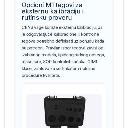
Opcioni M1 tegovi za
eksternu kalibraciju i
rutinsku proveru
CENS vage koriste eksternu kalibraciju, pa
je odgovarajuće kalibracione ili kontrolne
tegove potrebno definisati uz ponudu kada
su potrebni. Pravilan izbor tegova zavisi od
izabranog modela, tipičnog radnog opsega,
mase tare, SOP kontrolnih tačaka, OIML
klase, zahteva za sertifikatom i lokalne
procedure kvaliteta.