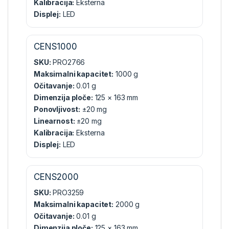
Kalibracija:
Eksterna
Displej:
LED
CENS1000
SKU:
PRO2766
Maksimalni kapacitet:
1000 g
Očitavanje:
0.01 g
Dimenzija ploče:
125 × 163 mm
Ponovljivost:
±20 mg
Linearnost:
±20 mg
Kalibracija:
Eksterna
Displej:
LED
CENS2000
SKU:
PRO3259
Maksimalni kapacitet:
2000 g
Očitavanje:
0.01 g
Dimenzija ploče:
125 × 163 mm