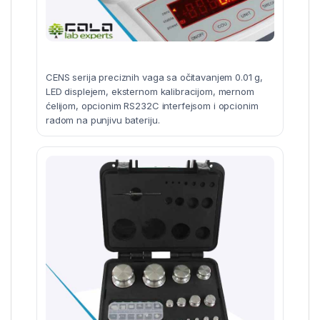
CENS serija preciznih vaga sa očitavanjem 0.01 g,
LED displejem, eksternom kalibracijom, mernom
ćelijom, opcionim RS232C interfejsom i opcionim
radom na punjivu bateriju.