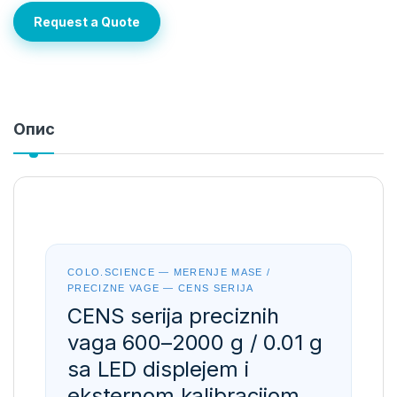
Request a Quote
Опис
COLO.SCIENCE — MERENJE MASE /
PRECIZNE VAGE — CENS SERIJA
CENS serija preciznih
vaga 600–2000 g / 0.01 g
sa LED displejem i
eksternom kalibracijom