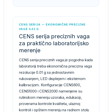
CENS SERIJA — EKONOMIČNE PRECIZNE
VAGE 0.01 G
CENS serija preciznih vaga
za praktično laboratorijsko
merenje
CENS serija preciznih vaga je pogodna kada
laboratoriji treba ekonomična precizna vaga
rezolucije 0.01 g sa jednostavnim
rukovanjem, LED displejem i eksternom
kalibracijom. Konfiguracije CENS600,
CENS1000 i CENS2000 namenjene su
rutinskom merenju uzoraka, edukaciji,
proverama kontrole kvaliteta, ulaznoj
kontroli i opštem merenju na radnom stolu