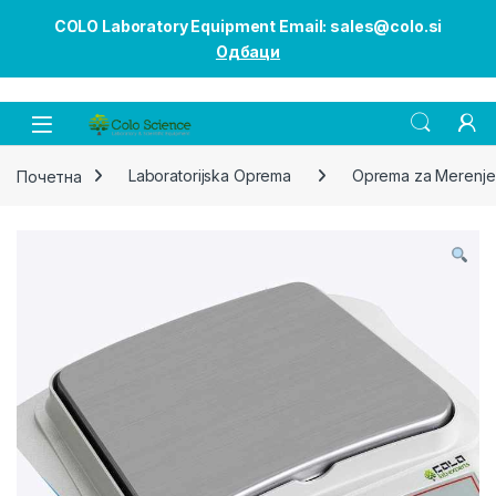
COLO Laboratory Equipment Email: sales@colo.si
Одбаци
Open
Почетна
Laboratorijska Oprema
Oprema za Merenje