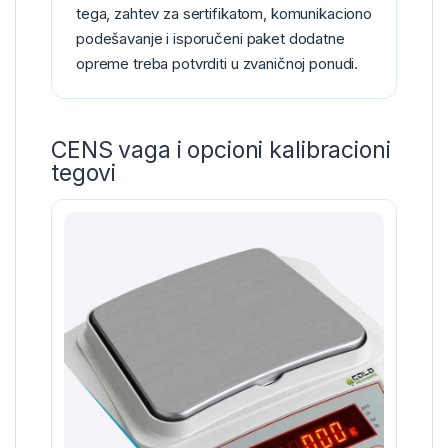
tega, zahtev za sertifikatom, komunikaciono
podešavanje i isporučeni paket dodatne
opreme treba potvrditi u zvaničnoj ponudi.
CENS vaga i opcioni kalibracioni
tegovi