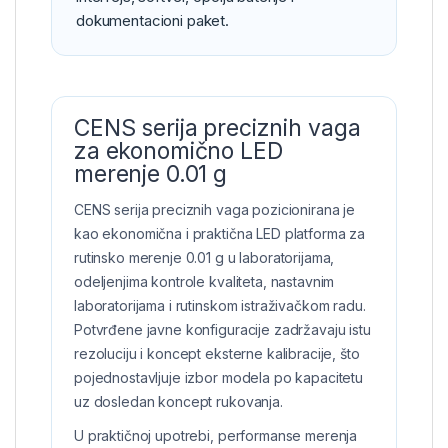
dokumentacioni paket.
CENS serija preciznih vaga
za ekonomično LED
merenje 0.01 g
CENS serija preciznih vaga pozicionirana je
kao ekonomična i praktična LED platforma za
rutinsko merenje 0.01 g u laboratorijama,
odeljenjima kontrole kvaliteta, nastavnim
laboratorijama i rutinskom istraživačkom radu.
Potvrđene javne konfiguracije zadržavaju istu
rezoluciju i koncept eksterne kalibracije, što
pojednostavljuje izbor modela po kapacitetu
uz dosledan koncept rukovanja.
U praktičnoj upotrebi, performanse merenja