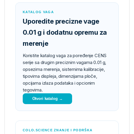
KATALOG VAGA
Uporedite precizne vage
0.01 g i dodatnu opremu za
merenje
Koristite katalog vaga za poređenje CENS
serije sa drugim preciznim vagama 0.01 g,
opsezima merenja, sistemima kalibracije,
tipovima displeja, dimenzijama ploče,
opcijama izlaza podataka i opcionim
tegovima.
Otvori katalog →
COLO.SCIENCE ZNANJE I PODRŠKA