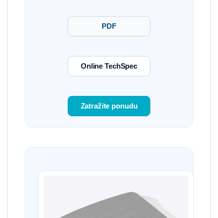
PDF
Online TechSpec
Zatražite ponudu