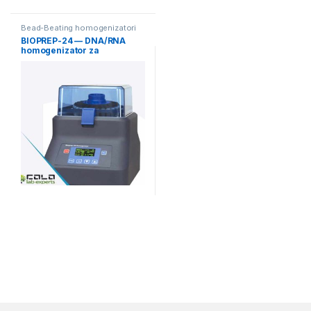
Bead-Beating homogenizatori
BIOPREP-24 — DNA/RNA
homogenizator za
laboratorijska istraživanja