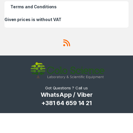
Terms and Conditions
Given prices is without VAT
Got Questions ? Call us
WhatsApp / Viber
+381 64 659 14 21