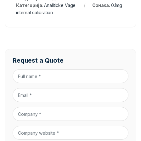
Категорија:
Analiticke Vage
Ознака:
0.1mg
internal calibration
Request a Quote