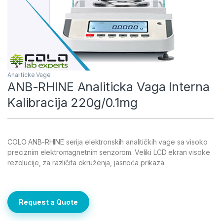
Analiticke Vage
ANB-RHINE Analiticka Vaga Interna
Kalibracija 220g/0.1mg
COLO ANB-RHINE serija elektronskih analitičkih vage sa visoko
preciznim elektromagnetnim senzorom. Veliki LCD ekran visoke
rezolucije, za različita okruženja, jasnoća prikaza.
Request a Quote