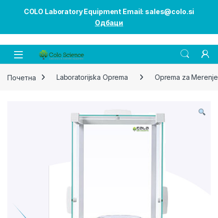
COLO Laboratory Equipment Email: sales@colo.si
Одбаци
Open
Почетна
Laboratorijska Oprema
Oprema za Merenje