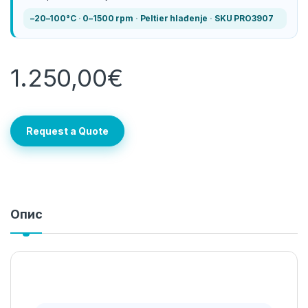
–20–100°C
·
0–1500 rpm
·
Peltier hlađenje
·
SKU PRO3907
1.250,00
€
Request a Quote
Опис