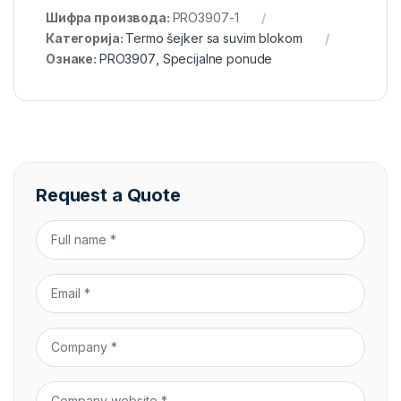
Шифра производа:
PRO3907-1
Категорија:
Termo šejker sa suvim blokom
Ознаке:
PRO3907
,
Specijalne ponude
Request a Quote