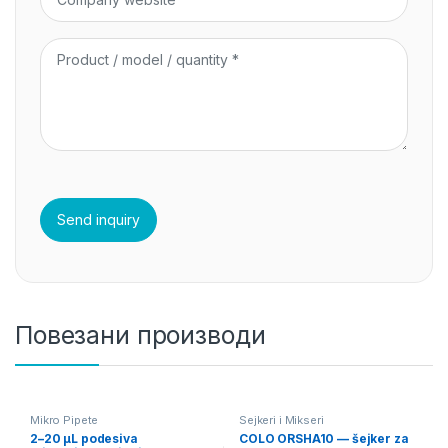
Повезани производи
Mikro Pipete
Sejkeri i Mikseri
2–20 µL podesiva
COLO ORSHA10 — šejker za