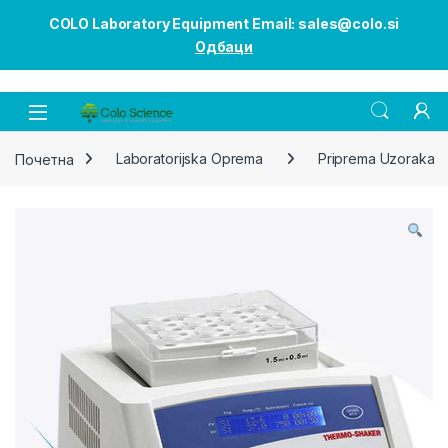
COLO Laboratory Equipment Email: sales@colo.si
Одбаци
Open
Почетна
Laboratorijska Oprema
Priprema Uzoraka