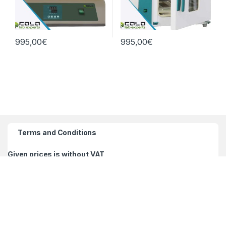
995,00
€
995,00
€
Terms and Conditions
Given prices is without VAT