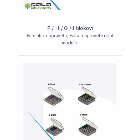
F / H / G / I blokovi
Formati za epruvete, Falcon epruvete i slot
module.