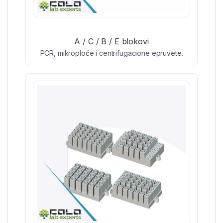
A / C / B / E blokovi
PCR, mikroploče i centrifugacione epruvete.