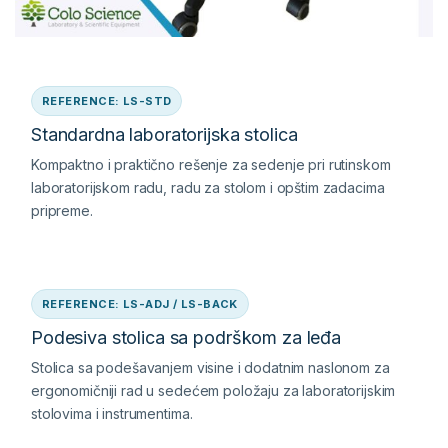
REFERENCE: LS-STD
Standardna laboratorijska stolica
Kompaktno i praktično rešenje za sedenje pri rutinskom
laboratorijskom radu, radu za stolom i opštim zadacima
pripreme.
REFERENCE: LS-ADJ / LS-BACK
Podesiva stolica sa podrškom za leđa
Stolica sa podešavanjem visine i dodatnim naslonom za
ergonomičniji rad u sedećem položaju za laboratorijskim
stolovima i instrumentima.