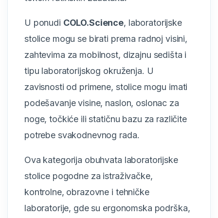
U ponudi
COLO.Science
, laboratorijske
stolice mogu se birati prema radnoj visini,
zahtevima za mobilnost, dizajnu sedišta i
tipu laboratorijskog okruženja. U
zavisnosti od primene, stolice mogu imati
podešavanje visine, naslon, oslonac za
noge, točkiće ili statičnu bazu za različite
potrebe svakodnevnog rada.
Ova kategorija obuhvata laboratorijske
stolice pogodne za istraživačke,
kontrolne, obrazovne i tehničke
laboratorije, gde su ergonomska podrška,