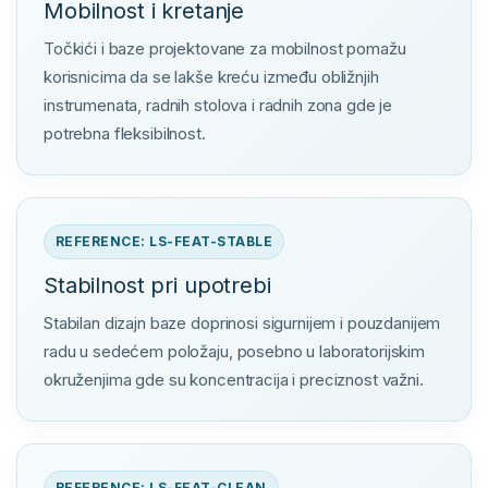
Mobilnost i kretanje
Točkići i baze projektovane za mobilnost pomažu
korisnicima da se lakše kreću između obližnjih
instrumenata, radnih stolova i radnih zona gde je
potrebna fleksibilnost.
REFERENCE: LS-FEAT-STABLE
Stabilnost pri upotrebi
Stabilan dizajn baze doprinosi sigurnijem i pouzdanijem
radu u sedećem položaju, posebno u laboratorijskim
okruženjima gde su koncentracija i preciznost važni.
REFERENCE: LS-FEAT-CLEAN