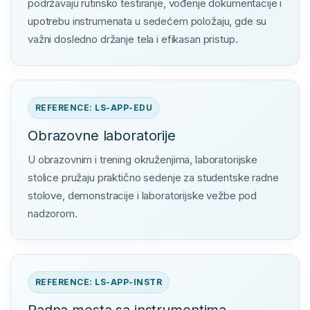
podržavaju rutinsko testiranje, vođenje dokumentacije i
upotrebu instrumenata u sedećem položaju, gde su
važni dosledno držanje tela i efikasan pristup.
REFERENCE: LS-APP-EDU
Obrazovne laboratorije
U obrazovnim i trening okruženjima, laboratorijske
stolice pružaju praktično sedenje za studentske radne
stolove, demonstracije i laboratorijske vežbe pod
nadzorom.
REFERENCE: LS-APP-INSTR