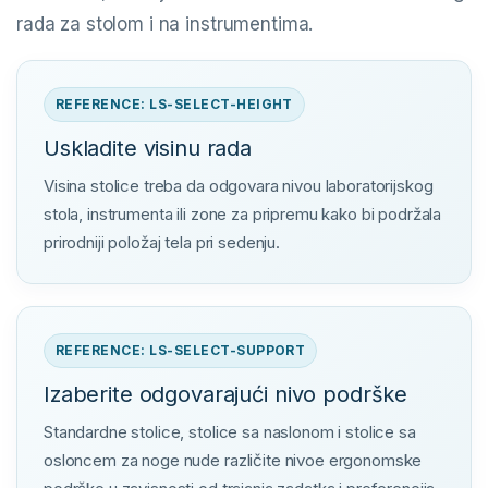
rada za stolom i na instrumentima.
REFERENCE: LS-SELECT-HEIGHT
Uskladite visinu rada
Visina stolice treba da odgovara nivou laboratorijskog
stola, instrumenta ili zone za pripremu kako bi podržala
prirodniji položaj tela pri sedenju.
REFERENCE: LS-SELECT-SUPPORT
Izaberite odgovarajući nivo podrške
Standardne stolice, stolice sa naslonom i stolice sa
osloncem za noge nude različite nivoe ergonomske