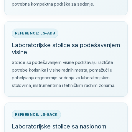
potrebna kompaktna podrška za sedenje.
REFERENCE: LS-ADJ
Laboratorijske stolice sa podešavanjem
visine
Stolice sa podešavanjem visine podržavaju različite
potrebe korisnika i visine radnih mesta, pomažući u
poboljšanju ergonomije sedenja za laboratorijskim
stolovima, instrumentima i tehničkim radnim zonama.
REFERENCE: LS-BACK
Laboratorijske stolice sa naslonom