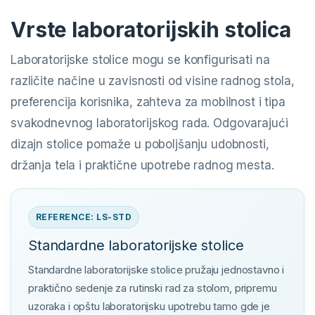
Vrste laboratorijskih stolica
Laboratorijske stolice mogu se konfigurisati na
različite načine u zavisnosti od visine radnog stola,
preferencija korisnika, zahteva za mobilnost i tipa
svakodnevnog laboratorijskog rada. Odgovarajući
dizajn stolice pomaže u poboljšanju udobnosti,
držanja tela i praktične upotrebe radnog mesta.
REFERENCE: LS-STD
Standardne laboratorijske stolice
Standardne laboratorijske stolice pružaju jednostavno i
praktično sedenje za rutinski rad za stolom, pripremu
uzoraka i opštu laboratorijsku upotrebu tamo gde je