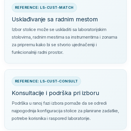
REFERENCE: LS-CUST-MATCH
Usklađivanje sa radnim mestom
Izbor stolice može se uskladiti sa laboratorijskim
stolovima, radnim mestima sa instrumentima i zonama
za pripremu kako bi se stvorio ujednačeniji i
funkcionalniji radni prostor.
REFERENCE: LS-CUST-CONSULT
Konsultacije i podrška pri izboru
Podrška u ranoj fazi izbora pomaže da se odredi
najpogodnija konfiguracija stolice za planirane zadatke,
potrebe korisnika i raspored laboratorije.