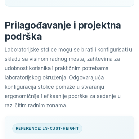
Prilagođavanje i projektna
podrška
Laboratorijske stolice mogu se birati i konfigurisati u
skladu sa visinom radnog mesta, zahtevima za
udobnost korisnika i praktičnim potrebama
laboratorijskog okruženja. Odgovarajuća
konfiguracija stolice pomaže u stvaranju
ergonomičnije i efikasnije podrške za sedenje u
različitim radnim zonama.
REFERENCE: LS-CUST-HEIGHT