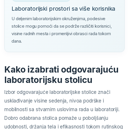
Laboratorijski prostori sa više korisnika
U deljenim laboratorijskim okruženjima, podesive
stolice mogu pomoći da se podrže različiti korisnici,
visine radnih mesta i promenljivi obrasci rada tokom
dana.
Kako izabrati odgovarajuću
laboratorijsku stolicu
Izbor odgovarajuće laboratorijske stolice znači
usklađivanje visine sedenja, nivoa podrške i
mobilnosti sa stvarnim uslovima rada u laboratoriji.
Dobro odabrana stolica pomaže u poboljšanju
udobnosti, držanja tela i efikasnosti tokom rutinskog