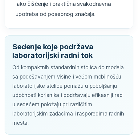
lako čišćenje i praktična svakodnevna
upotreba od posebnog značaja.
Sedenje koje podržava
laboratorijski radni tok
Od kompaktnih standardnih stolica do modela
sa podešavanjem visine i većom mobilnošću,
laboratorijske stolice pomažu u poboljšanju
udobnosti korisnika i podržavaju efikasniji rad
u sedećem položaju pri različitim
laboratorijskim zadacima i rasporedima radnih
mesta.