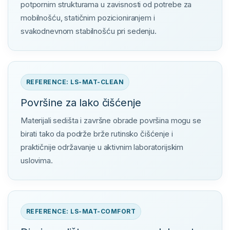
potpornim strukturama u zavisnosti od potrebe za
mobilnošću, statičnim pozicioniranjem i
svakodnevnom stabilnošću pri sedenju.
REFERENCE: LS-MAT-CLEAN
Površine za lako čišćenje
Materijali sedišta i završne obrade površina mogu se
birati tako da podrže brže rutinsko čišćenje i
praktičnije održavanje u aktivnim laboratorijskim
uslovima.
REFERENCE: LS-MAT-COMFORT