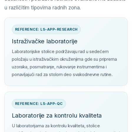
u različitim tipovima radnih zona.
REFERENCE: LS-APP-RESEARCH
Istraživačke laboratorije
Laboratorijske stolice podržavaju rad u sedećem
položaju u istraživačkim okruženjima gde su priprema
uzoraka, posmatranje, rukovanje instrumentima i
ponavljajući rad za stolom deo svakodnevne rutine.
REFERENCE: LS-APP-QC
Laboratorije za kontrolu kvaliteta
U laboratorijama za kontrolu kvaliteta, stolice