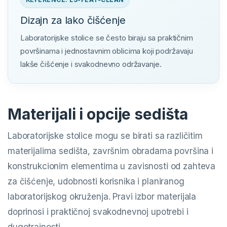
Dizajn za lako čišćenje
Laboratorijske stolice se često biraju sa praktičnim
površinama i jednostavnim oblicima koji podržavaju
lakše čišćenje i svakodnevno održavanje.
Materijali i opcije sedišta
Laboratorijske stolice mogu se birati sa različitim
materijalima sedišta, završnim obradama površina i
konstrukcionim elementima u zavisnosti od zahteva
za čišćenje, udobnosti korisnika i planiranog
laboratorijskog okruženja. Pravi izbor materijala
doprinosi i praktičnoj svakodnevnoj upotrebi i