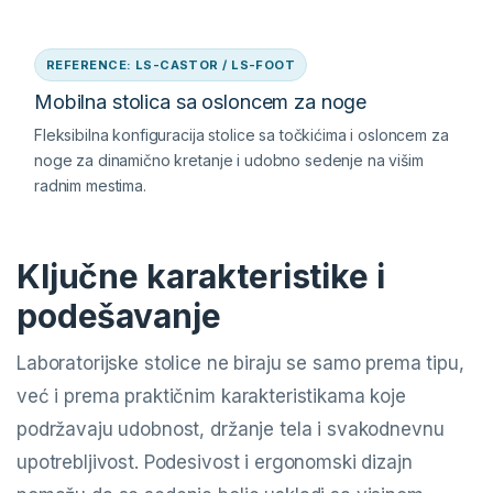
REFERENCE: LS-CASTOR / LS-FOOT
Mobilna stolica sa osloncem za noge
Fleksibilna konfiguracija stolice sa točkićima i osloncem za
noge za dinamično kretanje i udobno sedenje na višim
radnim mestima.
Ključne karakteristike i
podešavanje
Laboratorijske stolice ne biraju se samo prema tipu,
već i prema praktičnim karakteristikama koje
podržavaju udobnost, držanje tela i svakodnevnu
upotrebljivost. Podesivost i ergonomski dizajn