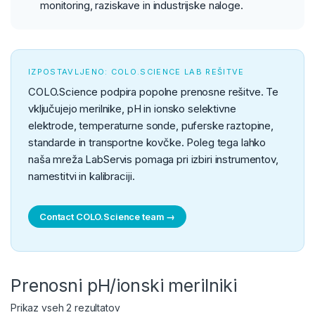
monitoring, raziskave in industrijske naloge.
IZPOSTAVLJENO: COLO.SCIENCE LAB REŠITVE
COLO.Science podpira popolne prenosne rešitve. Te
vključujejo merilnike, pH in ionsko selektivne
elektrode, temperaturne sonde, puferske raztopine,
standarde in transportne kovčke. Poleg tega lahko
naša mreža LabServis pomaga pri izbiri instrumentov,
namestitvi in kalibraciji.
Contact COLO.Science team →
Prenosni pH/ionski merilniki
Prikaz vseh 2 rezultatov