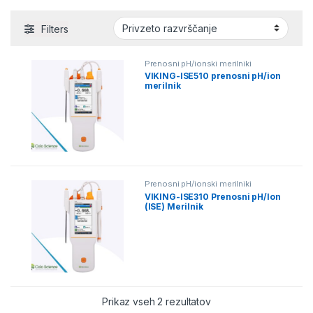
Filters
Prenosni pH/ionski merilniki
VIKING-ISE510 prenosni pH/ion
merilnik
Prenosni pH/ionski merilniki
VIKING-ISE310 Prenosni pH/Ion
(ISE) Merilnik
Prikaz vseh 2 rezultatov