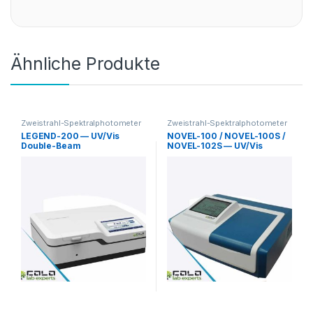
Ähnliche Produkte
Zweistrahl-Spektralphotometer
Zweistrahl-Spektralphotometer
LEGEND-200 — UV/Vis
NOVEL-100 / NOVEL-100S /
Double-Beam
NOVEL-102S — UV/Vis
Spektrophotometer
Spektrophotometer (190–
1100nm)