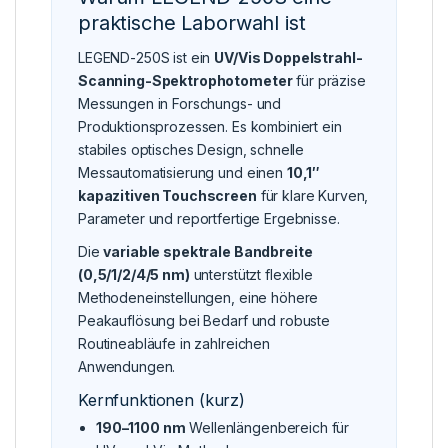
praktische Laborwahl ist
LEGEND-250S ist ein
UV/Vis Doppelstrahl-
Scanning-Spektrophotometer
für präzise
Messungen in Forschungs- und
Produktionsprozessen. Es kombiniert ein
stabiles optisches Design, schnelle
Messautomatisierung und einen
10,1″
kapazitiven Touchscreen
für klare Kurven,
Parameter und reportfertige Ergebnisse.
Die
variable spektrale Bandbreite
(0,5/1/2/4/5 nm)
unterstützt flexible
Methodeneinstellungen, eine höhere
Peakauflösung bei Bedarf und robuste
Routineabläufe in zahlreichen
Anwendungen.
Kernfunktionen (kurz)
190–1100 nm
Wellenlängenbereich für