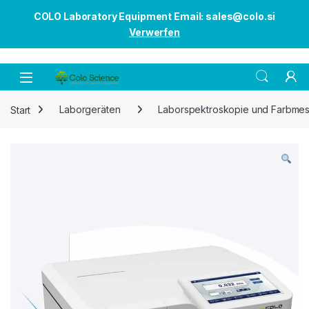
COLO Laboratory Equipment Email: sales@colo.si
Verwerfen
Open
Start
Laborgeräten
Laborspektroskopie und Farbme