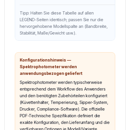
Tipp: Halten Sie diese Tabelle auf allen
LEGEND-Seiten identisch; passen Sie nur die
hervorgehobene Modellspalte an (Bandbreite,
Stabilität, Maße/Gewicht usw.).
Konfigurationshinweis —
Spektrophotometer werden
anwendungsbezogen geliefert
Spektrophotometer werden typischerweise
entsprechend dem Workflow des Anwenders
und den benötigten Zubehörteilen konfiguriert
(Küvettenhalter, Temperierung, Sipper-System,
Drucker, Compliance-Software). Die offizielle
PDF-Technische Spezifikation definiert die
exakte Konfiguration, den Lieferumfang und die
verfügbaren Optionen je Modell/Variante.