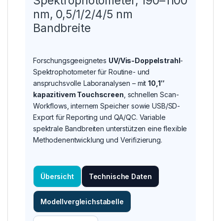
Spektrophotometer, 190–1100
nm, 0,5/1/2/4/5 nm
Bandbreite
Forschungsgeeignetes
UV/Vis-Doppelstrahl
-
Spektrophotometer für Routine- und
anspruchsvolle Laboranalysen – mit
10,1″
kapazitivem Touchscreen
, schnellen Scan-
Workflows, internem Speicher sowie USB/SD-
Export für Reporting und QA/QC. Variable
spektrale Bandbreiten unterstützen eine flexible
Methodenentwicklung und Verifizierung.
Übersicht
Technische Daten
Modellvergleichstabelle