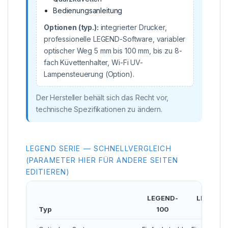
Bedienungsanleitung
Optionen (typ.):
integrierter Drucker,
professionelle LEGEND-Software, variabler
optischer Weg 5 mm bis 100 mm, bis zu 8-
fach Küvettenhalter, Wi-Fi UV-
Lampensteuerung (Option).
Der Hersteller behält sich das Recht vor,
technische Spezifikationen zu ändern.
LEGEND SERIE — SCHNELLVERGLEICH
(PARAMETER HIER FÜR ANDERE SEITEN
EDITIEREN)
LEGEND-
LEGEND-
Typ
100
150