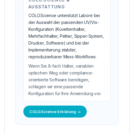
AUSSTATTUNG
COLO.Science unterstützt Labore bei
der Auswahl der passenden UV/Vis-
Konfiguration (Küvettenhalter,
Mehrfachhalter, Peltier, Sipper-System,
Drucker, Software) und bei der
Implementierung stabiler,
reproduzierbarer Mess-Workflows.
Wenn Sie 8-fach Halter, variablen
optischen Weg oder compliance-
orientierte Software benötigen,
schlagen wir eine passende
Konfiguration für Ihre Anwendung vor.
COLO.Science Erklärung →