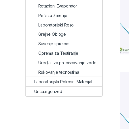
Rotacioni Evaporator
Peći za žarenje
Laboratorijski Reso
Grejne Obloge
Susenje sprejom
Oprema za Testiranje
Uredjaji za preciscavanje vode
Rukovanje tecnostima
Laboratorijski Potrosni Materijal
Uncategorized