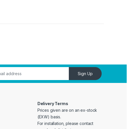
Sign Up
Delivery Terms
Prices given are on an ex-stock
(EXW) basis.
For installation, please contact