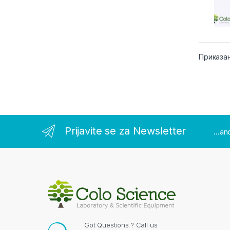
Приказан
Prijavite se za Newsletter
...a
Got Questions ? Call us