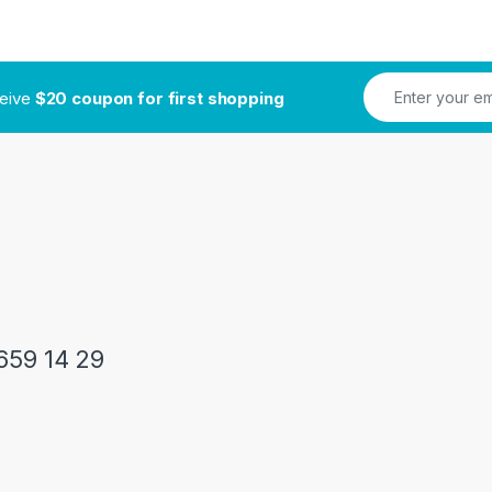
ceive
$20 coupon for first shopping
659 14 29