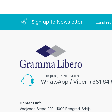
Sign up to Newsletter
...and re
Imate pitanje? Pozovite nas!
WhatsApp / Viber +381 64 
Contact Info
Voojvode Stepe 229, 11000 Beograd, Srbija,